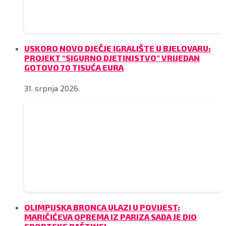
USKORO NOVO DJEČJE IGRALIŠTE U BJELOVARU:
PROJEKT “SIGURNO DJETINJSTVO” VRIJEDAN
GOTOVO 70 TISUĆA EURA
31. srpnja 2026.
OLIMPIJSKA BRONCA ULAZI U POVIJEST:
MARIČIĆEVA OPREMA IZ PARIZA SADA JE DIO