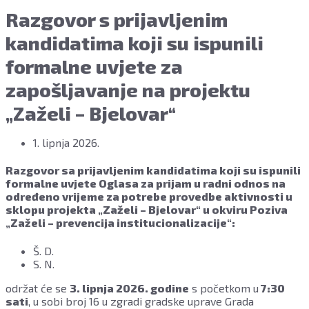
Razgovor s prijavljenim
kandidatima koji su ispunili
formalne uvjete za
zapošljavanje na projektu
„Zaželi – Bjelovar“
1. lipnja 2026.
Razgovor sa prijavljenim kandidatima koji su ispunili
formalne uvjete Oglasa za prijam u radni odnos na
određeno vrijeme za potrebe provedbe aktivnosti u
sklopu projekta „Zaželi – Bjelovar“ u okviru Poziva
„Zaželi – prevencija institucionalizacije“:
Š. D.
S. N.
održat će se
3. lipnja 2026. godine
s početkom u
7:30
sati
, u sobi broj 16 u zgradi gradske uprave Grada