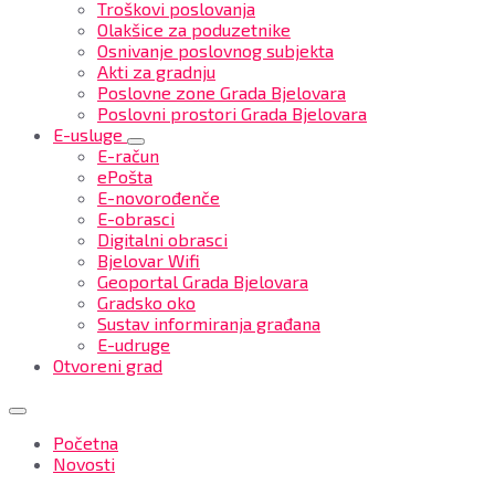
Troškovi poslovanja
Olakšice za poduzetnike
Osnivanje poslovnog subjekta
Akti za gradnju
Poslovne zone Grada Bjelovara
Poslovni prostori Grada Bjelovara
E-usluge
E-račun
ePošta
E-novorođenče
E-obrasci
Digitalni obrasci
Bjelovar Wifi
Geoportal Grada Bjelovara
Gradsko oko
Sustav informiranja građana
E-udruge
Otvoreni grad
Početna
Novosti