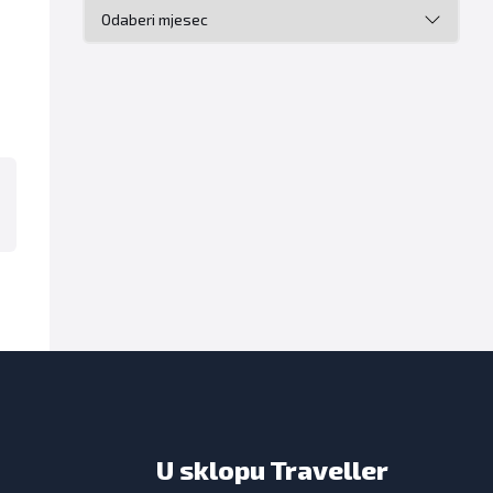
Arhiva
U sklopu Traveller