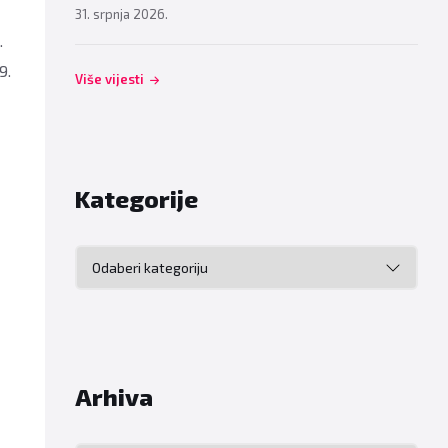
31. srpnja 2026.
.
9.
Više vijesti
Kategorije
Kategorije
Arhiva