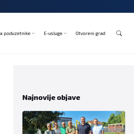
Kontakt
a poduzetnike
E-usluge
Otvoreni grad
Najnovije objave