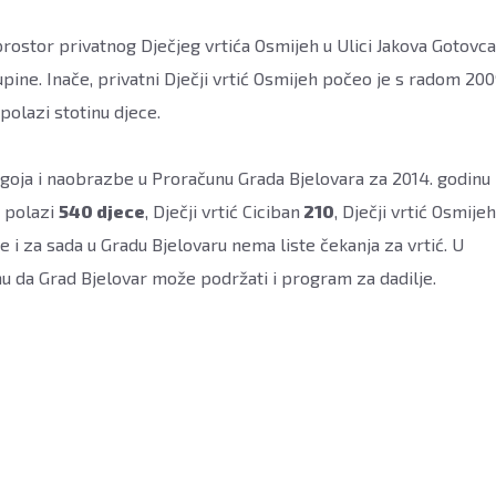
rostor privatnog Dječjeg vrtića Osmijeh u Ulici Jakova Gotovca
ine. Inače, privatni Dječji vrtić Osmijeh počeo je s radom 200
polazi stotinu djece.
goja i naobrazbe u Proračunu Grada Bjelovara za 2014. godinu
r polazi
540 djece
, Dječji vrtić Ciciban
210
, Dječji vrtić Osmijeh
e i za sada u Gradu Bjelovaru nema liste čekanja za vrtić. U
 da Grad Bjelovar može podržati i program za dadilje.