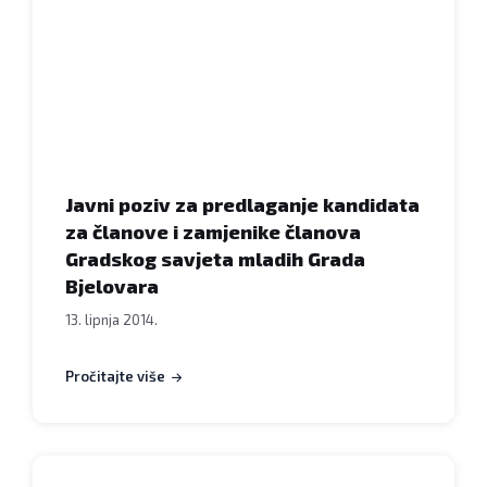
Javni poziv za predlaganje kandidata
za članove i zamjenike članova
Gradskog savjeta mladih Grada
Bjelovara
13. lipnja 2014.
Pročitajte više
Natječaji