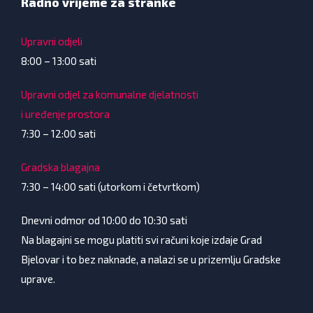
Radno vrijeme za stranke
Upravni odjeli
8:00 – 13:00 sati
Upravni odjel za komunalne djelatnosti
i uređenje prostora
7:30 – 12:00 sati
Gradska blagajna
7:30 – 14:00 sati (utorkom i četvrtkom)
Dnevni odmor od 10:00 do 10:30 sati
Na blagajni se mogu platiti svi računi koje izdaje Grad
Bjelovar i to bez naknade, a nalazi se u prizemlju Gradske
uprave.