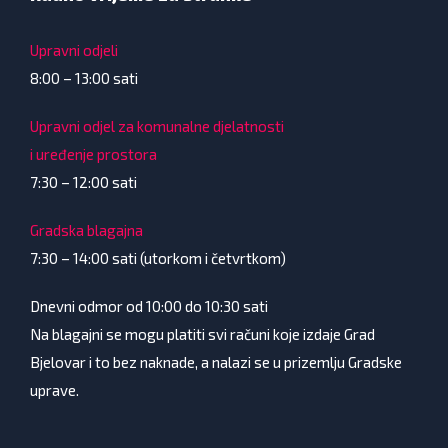
Upravni odjeli
8:00 – 13:00 sati
Upravni odjel za komunalne djelatnosti
i uređenje prostora
7:30 – 12:00 sati
Gradska blagajna
7:30 – 14:00 sati (utorkom i četvrtkom)
Dnevni odmor od 10:00 do 10:30 sati
Na blagajni se mogu platiti svi računi koje izdaje Grad
Bjelovar i to bez naknade, a nalazi se u prizemlju Gradske
uprave.