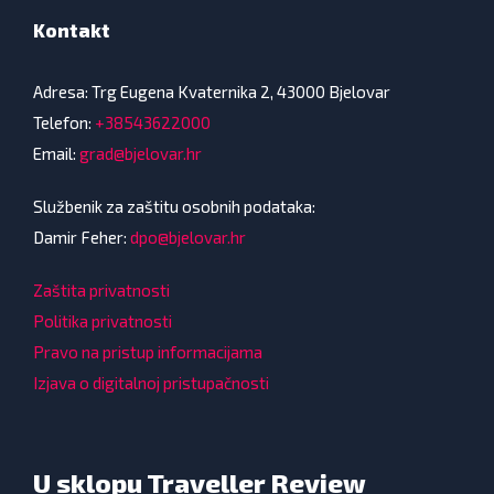
Kontakt
Adresa: Trg Eugena Kvaternika 2, 43000 Bjelovar
Telefon:
+38543622000
Email:
grad@bjelovar.hr
Službenik za zaštitu osobnih podataka:
Damir Feher:
dpo@bjelovar.hr
Zaštita privatnosti
Politika privatnosti
Pravo na pristup informacijama
Izjava o digitalnoj pristupačnosti
U sklopu Traveller Review