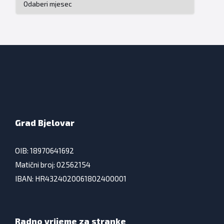
Grad Bjelovar
OIB: 18970641692
Matični broj: 02562154
IBAN: HR4324020061802400001
Radno vrijeme za stranke