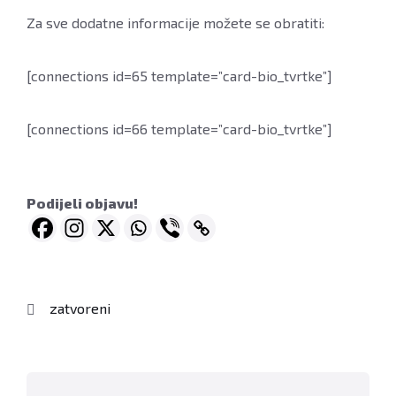
Za sve dodatne informacije možete se obratiti:
[connections id=65 template=”card-bio_tvrtke”]
[connections id=66 template=”card-bio_tvrtke”]
Podijeli objavu!
zatvoreni