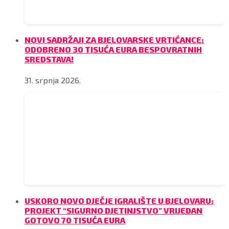
NOVI SADRŽAJI ZA BJELOVARSKE VRTIĆANCE:
ODOBRENO 30 TISUĆA EURA BESPOVRATNIH
SREDSTAVA!
31. srpnja 2026.
USKORO NOVO DJEČJE IGRALIŠTE U BJELOVARU:
PROJEKT “SIGURNO DJETINJSTVO” VRIJEDAN
GOTOVO 70 TISUĆA EURA