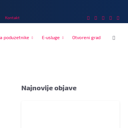
Kontakt
a poduzetnike
E-usluge
Otvoreni grad
Najnovije objave