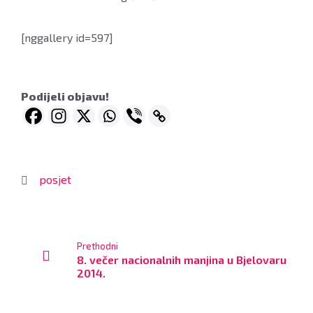
[nggallery id=597]
Podijeli objavu!
posjet
Prethodni
8. večer nacionalnih manjina u Bjelovaru
2014.