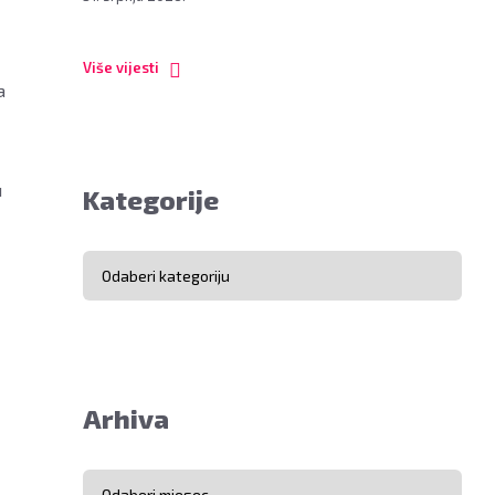
Više vijesti
a
u
Kategorije
Kategorije
Arhiva
Arhiva