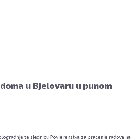
 doma u Bjelovaru u punom
ologradnje te sjednicu Povjerenstva za praćenje radova na