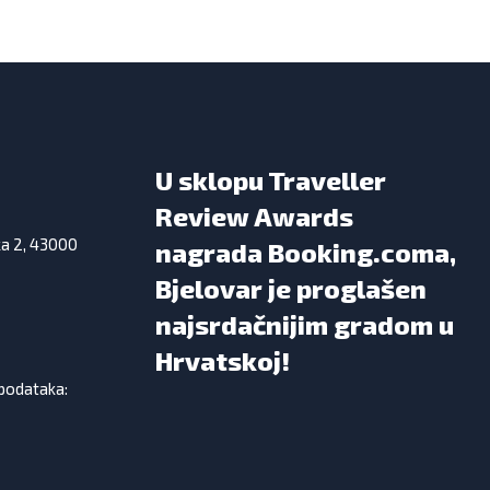
U sklopu Traveller
Review Awards
ka 2, 43000
nagrada Booking.coma,
Bjelovar je proglašen
najsrdačnijim gradom u
Hrvatskoj!
 podataka: