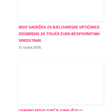
NOVI SADRŽAJI ZA BJELOVARSKE VRTIĆANCE:
ODOBRENO 30 TISUĆA EURA BESPOVRATNIH
SREDSTAVA!
31. srpnja 2026.
USKORO NOVO DJEČJE IGRALIŠTE U