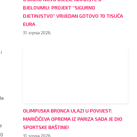
BJELOVARU: PROJEKT “SIGURNO
DJETINJSTVO” VRIJEDAN GOTOVO 70 TISUĆA
EURA
31. srpnja 2026.
i
da
OLIMPIJSKA BRONCA ULAZI U POVIJEST:
MARIČIĆEVA OPREMA IZ PARIZA SADA JE DIO
e
SPORTSKE BAŠTINE!
10
31. srpnja 2026.