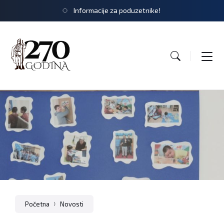
Informacije za poduzetnike!
Početna
Novosti