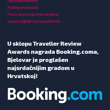
Zaštita privatnosti
Politika privatnosti
Pravo na pristup informacijama
Izjava o digitalnoj pristupačnosti
U sklopu Traveller Review
Awards nagrada Booking.coma,
Bjelovar je proglašen
najsrdačnijim gradom u
Hrvatskoj!