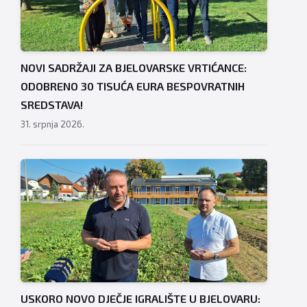
NOVI SADRŽAJI ZA BJELOVARSKE VRTIĆANCE:
ODOBRENO 30 TISUĆA EURA BESPOVRATNIH
SREDSTAVA!
31. srpnja 2026.
USKORO NOVO DJEČJE IGRALIŠTE U BJELOVARU: