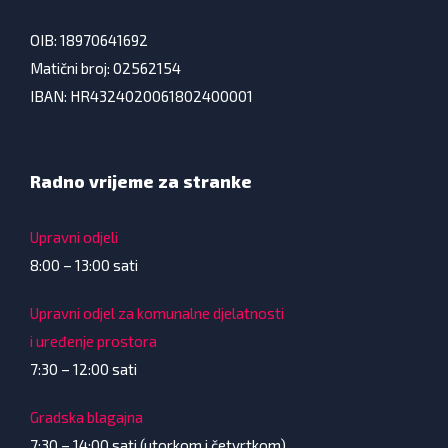
OIB: 18970641692
Matični broj: 02562154
IBAN: HR4324020061802400001
Radno vrijeme za stranke
Upravni odjeli
8:00 – 13:00 sati
Upravni odjel za komunalne djelatnosti
i uređenje prostora
7:30 – 12:00 sati
Gradska blagajna
7:30 – 14:00 sati (utorkom i četvrtkom)