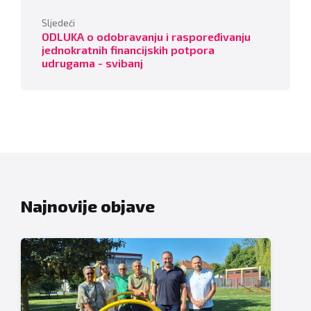
Sljedeći
ODLUKA o odobravanju i raspoređivanju
jednokratnih financijskih potpora
udrugama - svibanj
Najnovije objave