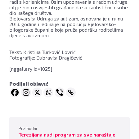
radi s korisnicima. Osim upoznavanja s radom udruge,
cilj je bio i osvijestiti građane da su i autistične osobe
dio našega društva.
Bjelovarska Udruga za autizam, osnovana je u rujnu
2013. godine i jedina je na području Bjelovarsko-
bilogorske županije koja pruža podršku roditeljima
djece s autizmom.
Tekst: Kristina Turković Lovrić
Fotografije: Dubravka Dragičević
[nggallery id=1025]
Podijeli objavu!
Prethodni
Terezijana nudi program za sve naraštaje