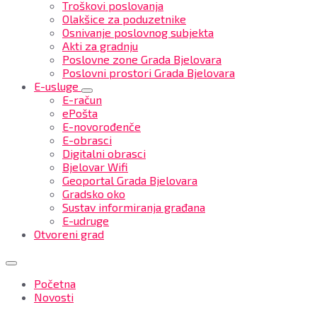
Troškovi poslovanja
Olakšice za poduzetnike
Osnivanje poslovnog subjekta
Akti za gradnju
Poslovne zone Grada Bjelovara
Poslovni prostori Grada Bjelovara
E-usluge
E-račun
ePošta
E-novorođenče
E-obrasci
Digitalni obrasci
Bjelovar Wifi
Geoportal Grada Bjelovara
Gradsko oko
Sustav informiranja građana
E-udruge
Otvoreni grad
Početna
Novosti