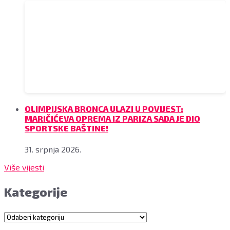
OLIMPIJSKA BRONCA ULAZI U POVIJEST:
MARIČIĆEVA OPREMA IZ PARIZA SADA JE DIO
SPORTSKE BAŠTINE!
31. srpnja 2026.
Više vijesti
Kategorije
Kategorije