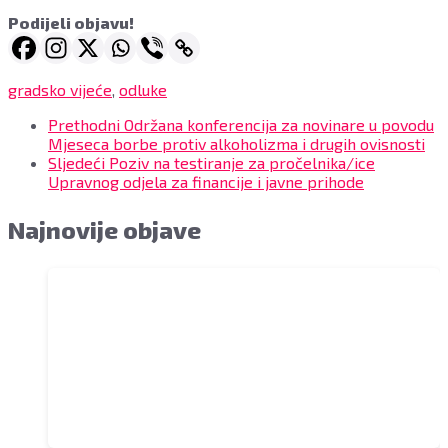
Podijeli objavu!
gradsko vijeće
,
odluke
Prethodni
Održana konferencija za novinare u povodu
Mjeseca borbe protiv alkoholizma i drugih ovisnosti
Sljedeći
Poziv na testiranje za pročelnika/ice
Upravnog odjela za financije i javne prihode
Najnovije objave