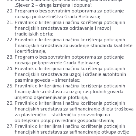
„Sjever 2 – druga izmjena i dopuna“;
Program o bespovratnim potporama za poticanje
razvoja poduzetništva Grada Bjelovara;
Pravilnik o kriterijima i načinu korištenja poticajnih
financijskih sredstava za održavanje i razvoj
tradicijskih obrta;
Pravilnik o kriterijima i načinu korištenja poticajnih
financijskih sredstava za uvođenje standarda kvalitete
i certificiranje;
Program o bespovratnim potporama za poticanje
razvoja poljoprivrede Grada Bjelovara;
Pravilnik o kriterijima i načinu korištenja poticajnih
financijskih sredstava za uzgoj i držanje autohtonih
pasmina goveda – simentalac;
Pravilnik o kriterijima i načinu korištenja poticajnih
financijskih sredstava za uzgoj rasplodnih goveda –
umjetno osjemenjivanje plotkinja;
Pravilnik o kriterijima i načinu korištenja poticajnih
financijskih sredstava za sufinanciranje dijela troškova
za plasteničko – stakleničku proizvodnju na
obiteljskim poljoprivrednim gospodarstvima;
Pravilnik o kriterijima i načinu korištenja poticajnih
financijskih sredstava za sufinanciranje otkupa ovčje