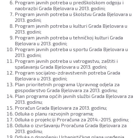
Program javnih potreba u predškolskom odgoju i
naobrazbi Grada Bjelovara u 2013. godini;
Program javnih potreba u školstvu Grada Bjelovara u
2013. godini;
Program javnih potreba u kulturi Grada Bjelovara u
2013. godini;
Program javnih potreba u tehničkoj kulturi Grada
Bjelovara u 2013. godini;
Program javnih potreba u sportu Grada Bjelovara u
2013. godini;
Program javnih potreba u vatrogastvu, zaštiti i
spašavanju Grada Bjelovara u 2013. godini;
Program socijalno-zdravstvenih potreba Grada
Bjelovara u 2013. godini;
Plan prioritetnih programa Upravnog odjela za
gospodarstvo Grada Bjelovara za 2013. godinu;
Plan programa općih javnih službi Grada Bjelovara za
2013. godinu;
Proračun Grada Bjelovara za 2013. godinu;
Odluka o planu razvojnih programa;
Odluka o projekciji Proračuna za 2014.-2015. godinu;
Odluka o izvršavanju Proračuna Grada Bjelovara za
2013. godinu;
Odluka o donošenju Urbanističkog plana uređenja