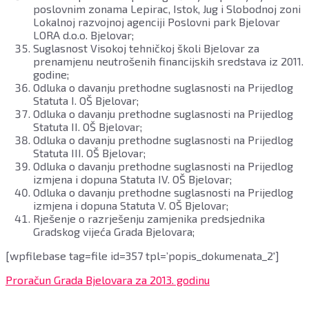
poslovnim zonama Lepirac, Istok, Jug i Slobodnoj zoni
Lokalnoj razvojnoj agenciji Poslovni park Bjelovar
LORA d.o.o. Bjelovar;
Suglasnost Visokoj tehničkoj školi Bjelovar za
prenamjenu neutrošenih financijskih sredstava iz 2011.
godine;
Odluka o davanju prethodne suglasnosti na Prijedlog
Statuta I. OŠ Bjelovar;
Odluka o davanju prethodne suglasnosti na Prijedlog
Statuta II. OŠ Bjelovar;
Odluka o davanju prethodne suglasnosti na Prijedlog
Statuta III. OŠ Bjelovar;
Odluka o davanju prethodne suglasnosti na Prijedlog
izmjena i dopuna Statuta IV. OŠ Bjelovar;
Odluka o davanju prethodne suglasnosti na Prijedlog
izmjena i dopuna Statuta V. OŠ Bjelovar;
Rješenje o razrješenju zamjenika predsjednika
Gradskog vijeća Grada Bjelovara;
[wpfilebase tag=file id=357 tpl=’popis_dokumenata_2′]
Proračun Grada Bjelovara za 2013. godinu