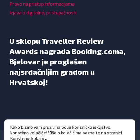
Pravo na pristup informacijama
Izjava o digitalnoj pristupačnosti
U sklopu Traveller Review
Awards nagrada Booking.coma,
Bjelovar je proglašen
najsrdačnijim gradom u
Hrvatskoj!
Kako bismo vam pružili najbolje korisničko iskustvo,
koristimo kolačiće! Više o kolačićima saznajte na stranici
Korištenje kolačića
.