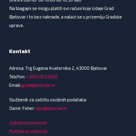
Na blagajni se mogu platiti svi računi koje izdaje Grad
Bjelovar i to bez naknade, a nalazi se u prizemlju Gradske
uprave.
Kontakt
Adresa: Trg Eugena Kvaternika 2, 43000 Bjelovar
Telefon:
+38543622000
Email:
grad@bjelovar.hr
Službenik za zaštitu osobnih podataka:
Damir Feher:
dpo@bjelovar.hr
Zaštita privatnosti
Politika privatnosti