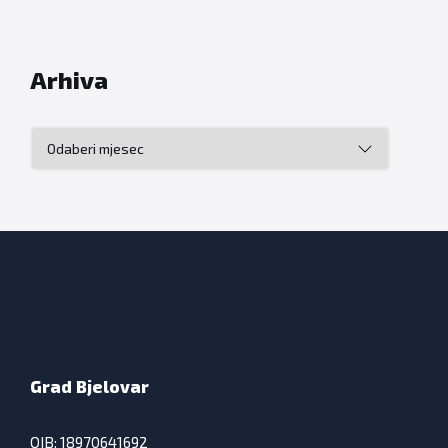
Arhiva
Arhiva
Grad Bjelovar
OIB: 18970641692