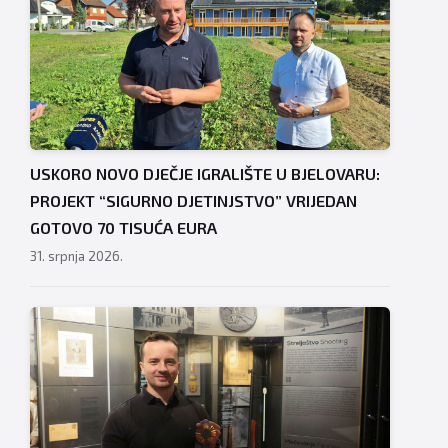
USKORO NOVO DJEČJE IGRALIŠTE U BJELOVARU:
PROJEKT “SIGURNO DJETINJSTVO” VRIJEDAN
GOTOVO 70 TISUĆA EURA
31. srpnja 2026.