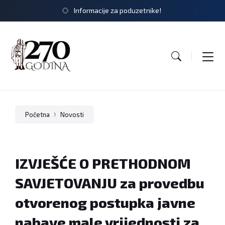
Informacije za poduzetnike!
Početna
Novosti
IZVJEŠĆE O PRETHODNOM
SAVJETOVANJU za provedbu
otvorenog postupka javne
nabave male vrijednosti za