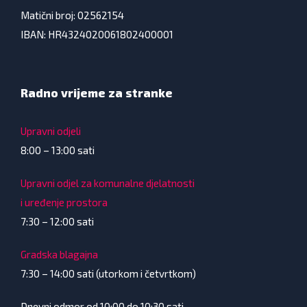
Matični broj: 02562154
IBAN: HR4324020061802400001
Radno vrijeme za stranke
Upravni odjeli
8:00 – 13:00 sati
Upravni odjel za komunalne djelatnosti
i uređenje prostora
7:30 – 12:00 sati
Gradska blagajna
7:30 – 14:00 sati (utorkom i četvrtkom)
Dnevni odmor od 10:00 do 10:30 sati