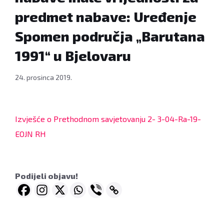
predmet nabave: Uređenje
Spomen područja „Barutana
1991“ u Bjelovaru
24. prosinca 2019.
Izvješće o Prethodnom savjetovanju 2- 3-04-Ra-19-
EOJN RH
Podijeli objavu!