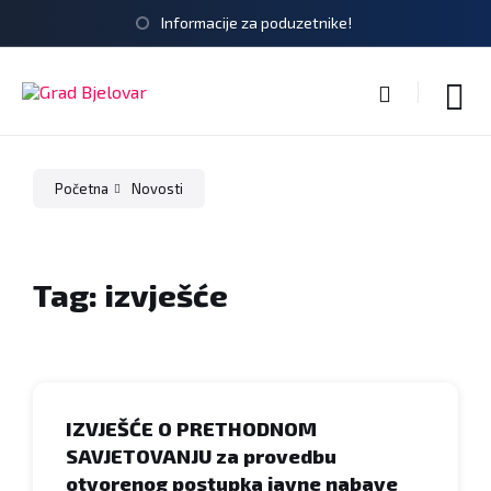
Informacije za poduzetnike!
Početna
Novosti
Tag: izvješće
IZVJEŠĆE O PRETHODNOM
SAVJETOVANJU za provedbu
otvorenog postupka javne nabave