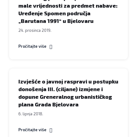
male vrijednosti za predmet nabave:
Uređenje Spomen područja
„Barutana 1991“ u Bjelovaru
24. prosinca 2019.
Pročitajte više
Izvješće o javnoj raspravi u postupku
donošenja III. (ciljane) izmjene i
dopune Greneralnog urbanističkog
plana Grada Bjelovara
6. lipnja 2018.
Pročitajte više