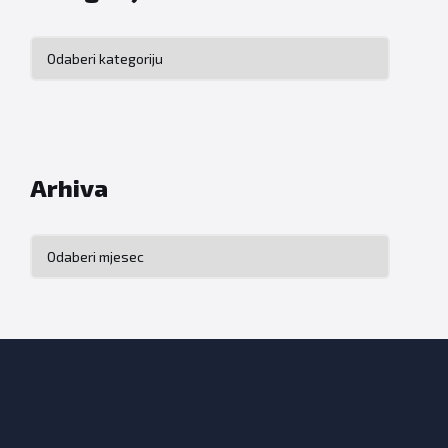
Kategorije
Arhiva
Arhiva