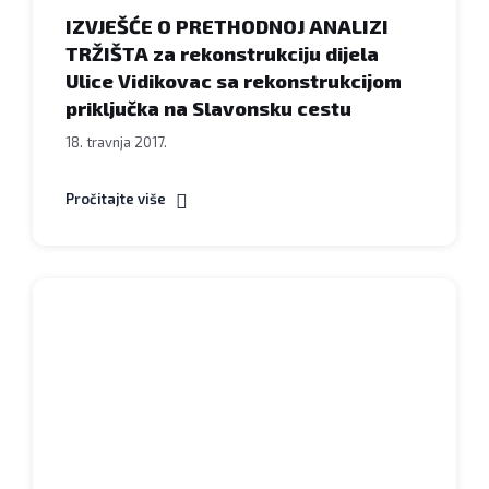
IZVJEŠĆE O PRETHODNOJ ANALIZI
TRŽIŠTA za rekonstrukciju dijela
Ulice Vidikovac sa rekonstrukcijom
priključka na Slavonsku cestu
18. travnja 2017.
Pročitajte više
Grad
Bjelovar
-
Obavijest