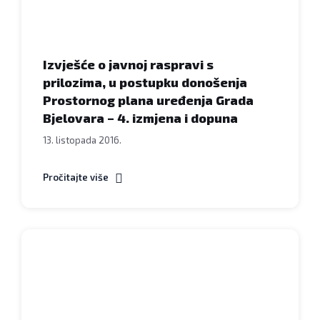
Izvješće o javnoj raspravi s
prilozima, u postupku donošenja
Prostornog plana uređenja Grada
Bjelovara – 4. izmjena i dopuna
13. listopada 2016.
Pročitajte više
Grad
Bjelovar
-
Obavijest