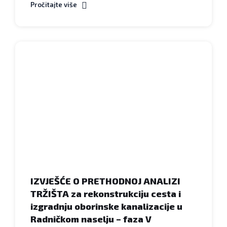
Pročitajte više
Natječaji
IZVJEŠĆE O PRETHODNOJ ANALIZI
TRŽIŠTA za rekonstrukciju cesta i
izgradnju oborinske kanalizacije u
Radničkom naselju – faza V