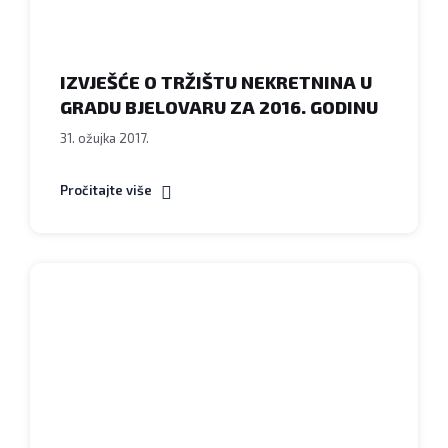
IZVJEŠĆE O TRŽIŠTU NEKRETNINA U
GRADU BJELOVARU ZA 2016. GODINU
31. ožujka 2017.
Pročitajte više
Grad
Bjelovar
-
Obavijest