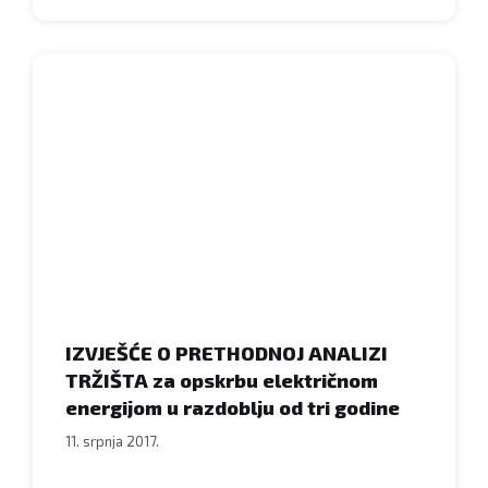
Natječaji
IZVJEŠĆE O PRETHODNOJ ANALIZI
TRŽIŠTA za opskrbu električnom
energijom u razdoblju od tri godine
11. srpnja 2017.