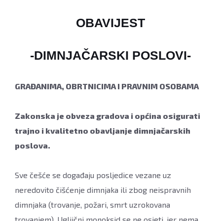
OBAVIJEST
-DIMNJAČARSKI POSLOVI-
GRAĐANIMA, OBRTNICIMA I PRAVNIM OSOBAMA
Zakonska je obveza gradova i općina osigurati
trajno i kvalitetno obavljanje dimnjačarskih
poslova.
Sve češće se događaju posljedice vezane uz
neredovito čišćenje dimnjaka ili zbog neispravnih
dimnjaka (trovanje, požari, smrt uzrokovana
trovanjem). Ugljični monoksid se ne osjeti, jer nema