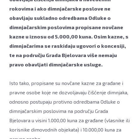
rokovima i ako dimnjačarske poslove ne
obavljaju sukladno odredbama Odluke o
dimnjačarskim poslovima propisane novčane
kazne u iznosu od 5.000,00 kuna. Osim kazne, s
dimnjačarima se raskidaju ugovori o koncesiji,
te na području Grada Bjelovara više nemaju
pravo obavljati dimnjačarske usluge.
Isto tako, propisane su novčane kazne za građane i
pravne osobe koje ne dozvoljavaju čišćenje dimnjaka,
odnosno postupaju protivno odredbama Odluke o
dimnjačarskim poslovima na području Grada
Bjelovara u visini 1.000,00 kuna za građane (vlasnike ili
korisnike dimovodnih objekata) i 10.000,00 kuna za
pravne osobe.