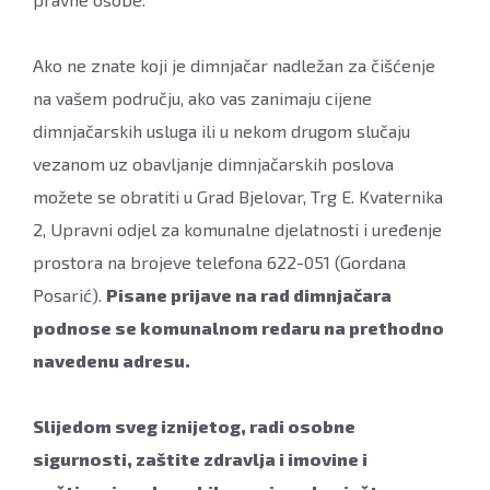
Ako ne znate koji je dimnjačar nadležan za čišćenje
na vašem području, ako vas zanimaju cijene
dimnjačarskih usluga ili u nekom drugom slučaju
vezanom uz obavljanje dimnjačarskih poslova
možete se obratiti u Grad Bjelovar, Trg E. Kvaternika
2, Upravni odjel za komunalne djelatnosti i uređenje
prostora na brojeve telefona 622-051 (Gordana
Posarić).
Pisane prijave na rad dimnjačara
podnose se komunalnom redaru na prethodno
navedenu adresu.
Slijedom sveg iznijetog, radi osobne
sigurnosti, zaštite zdravlja i imovine i