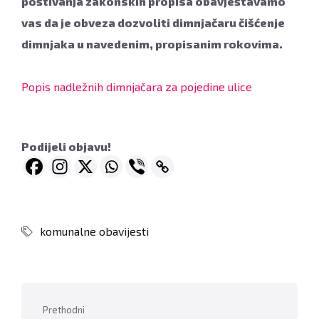
poštivanja zakonskih propisa obavještavamo
vas da je obveza dozvoliti dimnjačaru čišćenje
dimnjaka u navedenim, propisanim rokovima.
Popis nadležnih dimnjačara za pojedine ulice
Podijeli objavu!
komunalne obavijesti
Prethodni