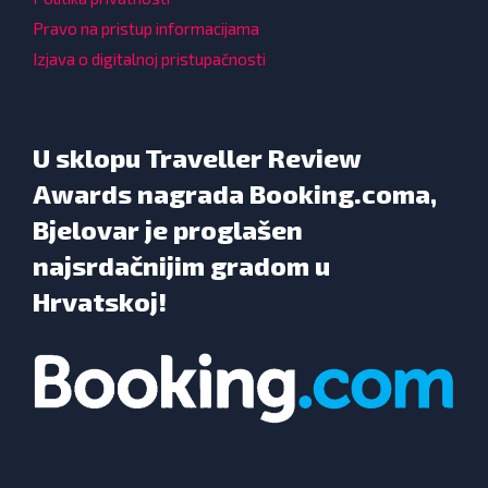
Pravo na pristup informacijama
Izjava o digitalnoj pristupačnosti
U sklopu Traveller Review
Awards nagrada Booking.coma,
Bjelovar je proglašen
najsrdačnijim gradom u
Hrvatskoj!