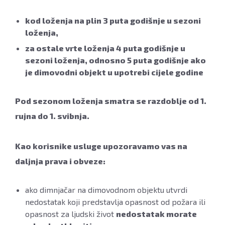
kod loženja na plin 3 puta godišnje u sezoni
loženja,
za ostale vrte loženja 4 puta godišnje u
sezoni loženja, odnosno 5 puta godišnje ako
je dimovodni objekt u upotrebi cijele godine
Pod sezonom loženja smatra se razdoblje od 1.
rujna do 1. svibnja.
Kao korisnike usluge upozoravamo vas na
daljnja prava i obveze:
ako dimnjačar na dimovodnom objektu utvrdi
nedostatak koji predstavlja opasnost od požara ili
opasnost za ljudski život
nedostatak morate