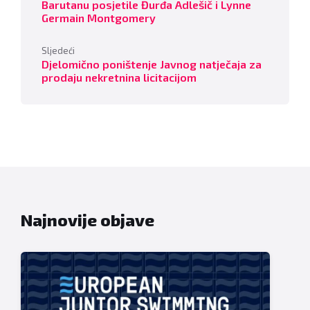
Barutanu posjetile Đurđa Adlešič i Lynne
Germain Montgomery
Sljedeći
Djelomično poništenje Javnog natječaja za
prodaju nekretnina licitacijom
Najnovije objave