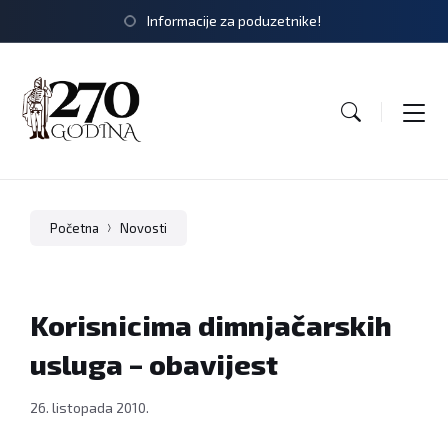
Informacije za poduzetnike!
Početna
Novosti
Korisnicima dimnjačarskih
usluga – obavijest
26. listopada 2010.