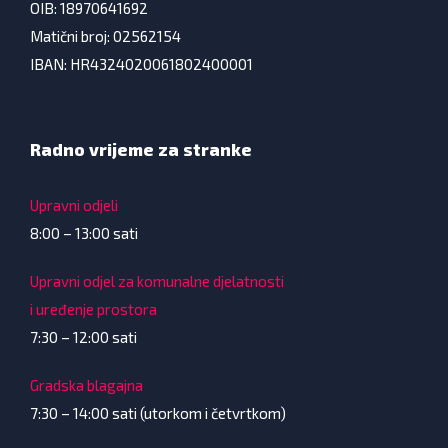
OIB: 18970641692
Matični broj: 02562154
IBAN: HR4324020061802400001
Radno vrijeme za stranke
Upravni odjeli
8:00 – 13:00 sati
Upravni odjel za komunalne djelatnosti
i uređenje prostora
7:30 – 12:00 sati
Gradska blagajna
7:30 – 14:00 sati (utorkom i četvrtkom)