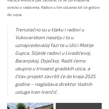
ovisno o radovima. Radovi u tim ulicama bit će gotovi
do rujna.
Trenutačno su u tijeku i radovi u
Vukovarskom naselju i to u
uznapredovaloj fazi te u Ulici Matije
Gupca. Slijede radovi u Livadićevoj,
Baranjskoj, Osječkoj. Radit ćemo
ukupno u trinaest gradskih ulica, a
čitav projekt završit će do kraja 2025.
godine – naglašava direktor Vodnih
usluga Ivan Ivančić.