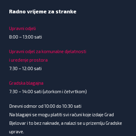
Radno vrijeme za stranke
Upravni odjeli
8:00 – 13:00 sati
Upravni odjel za komunalne djelatnosti
i uređenje prostora
7:30 – 12:00 sati
Gradska blagajna
7:30 – 14:00 sati (utorkom i četvrtkom)
Dnevni odmor od 10:00 do 10:30 sati
Na blagajni se mogu platiti svi računi koje izdaje Grad
Bjelovar i to bez naknade, a nalazi se u prizemlju Gradske
uprave.