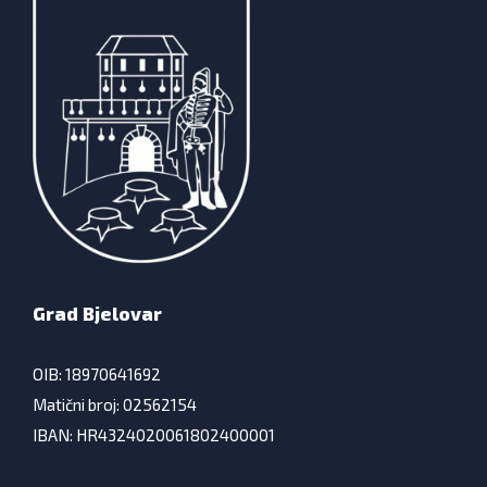
Grad Bjelovar
OIB: 18970641692
Matični broj: 02562154
IBAN: HR4324020061802400001