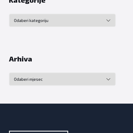
Kategorije
Arhiva
Arhiva