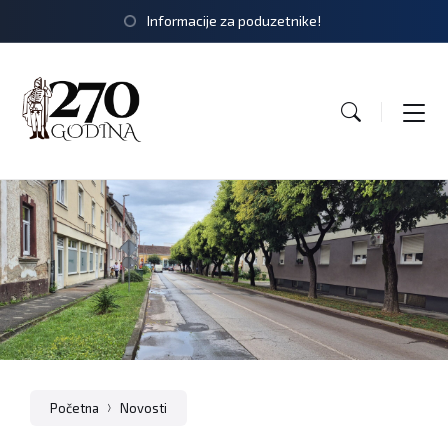
Informacije za poduzetnike!
Početna
Novosti