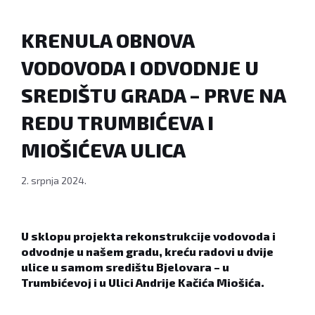
KRENULA OBNOVA
VODOVODA I ODVODNJE U
SREDIŠTU GRADA – PRVE NA
REDU TRUMBIĆEVA I
MIOŠIĆEVA ULICA
2. srpnja 2024.
U sklopu projekta rekonstrukcije vodovoda i
odvodnje u našem gradu, kreću radovi u dvije
ulice u samom središtu Bjelovara – u
Trumbićevoj i u Ulici Andrije Kačića Miošića.