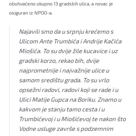
obuhvaćeno ukupno 13 gradskih ulica, a novac je
osiguran iz NPOO-a.
Najavili smo da u srpnju krećemo s
Ulicom Ante Trumbića i Andrije Kačića
Miošića. To su dvije žile kucavice i uz
gradski korzo, rekao bih, dvije
najprometnije i najvažnije ulice u
samom središtu grada. To su vrlo
opsežni radovi, radovi koji se rade i u
Ulici Matije Gupca na Boriku. Znamo u
kakvom je stanju tamo cesta i u
Trumbićevoj i u Miošićevoj te nakon što
Vodne usluge završe s podzemnim