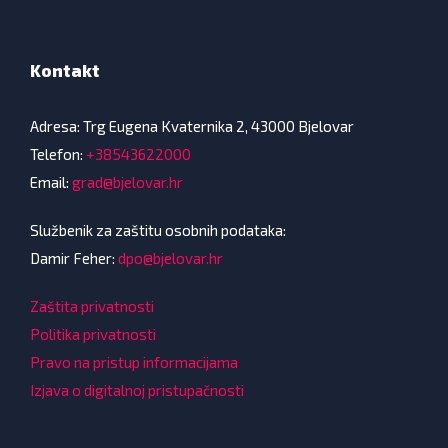
Kontakt
Adresa: Trg Eugena Kvaternika 2, 43000 Bjelovar
Telefon:
+38543622000
Email:
grad@bjelovar.hr
Službenik za zaštitu osobnih podataka:
Damir Feher:
dpo@bjelovar.hr
Zaštita privatnosti
Politika privatnosti
Pravo na pristup informacijama
Izjava o digitalnoj pristupačnosti