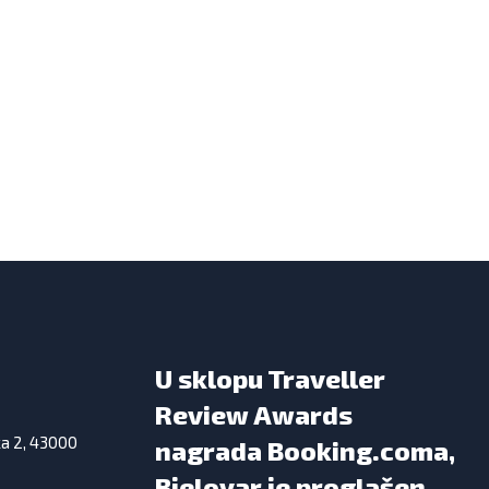
U sklopu Traveller
Review Awards
ka 2, 43000
nagrada Booking.coma,
Bjelovar je proglašen