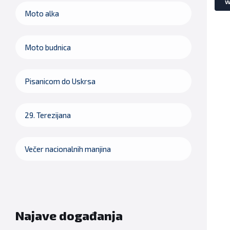
w
Moto alka
Moto budnica
Pisanicom do Uskrsa
29. Terezijana
Večer nacionalnih manjina
Najave događanja