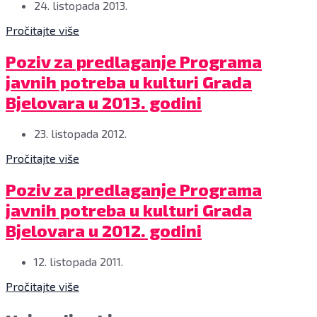
24. listopada 2013.
Pročitajte više
Natječaji
Poziv za predlaganje Programa
javnih potreba u kulturi Grada
Bjelovara u 2013. godini
23. listopada 2012.
Pročitajte više
Natječaji
Poziv za predlaganje Programa
javnih potreba u kulturi Grada
Bjelovara u 2012. godini
12. listopada 2011.
Pročitajte više