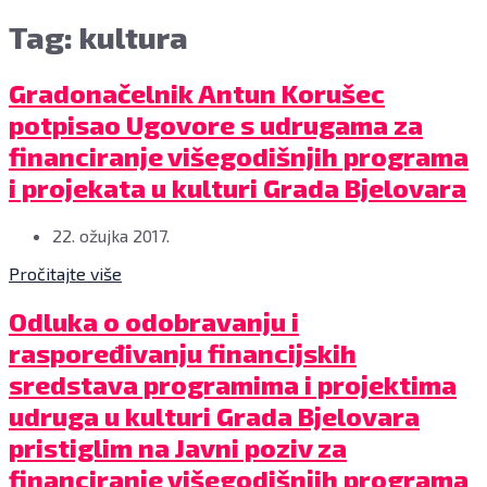
Tag: kultura
Gradonačelnik Antun Korušec
potpisao Ugovore s udrugama za
financiranje višegodišnjih programa
i projekata u kulturi Grada Bjelovara
22. ožujka 2017.
Pročitajte više
Odluka o odobravanju i
raspoređivanju financijskih
sredstava programima i projektima
udruga u kulturi Grada Bjelovara
pristiglim na Javni poziv za
financiranje višegodišnjih programa