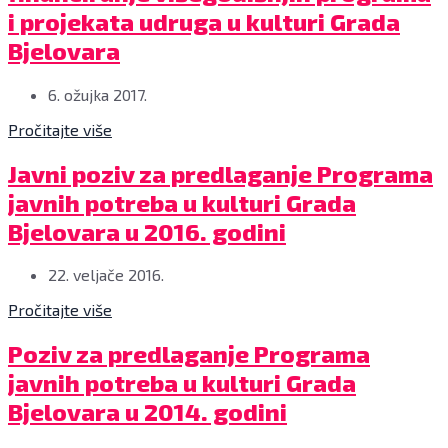
i projekata udruga u kulturi Grada
Bjelovara
6. ožujka 2017.
Pročitajte više
Natječaji
Javni poziv za predlaganje Programa
javnih potreba u kulturi Grada
Bjelovara u 2016. godini
22. veljače 2016.
Pročitajte više
Natječaji
Poziv za predlaganje Programa
javnih potreba u kulturi Grada
Bjelovara u 2014. godini