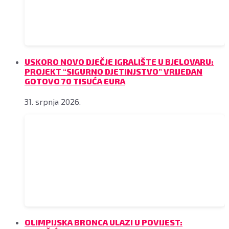
USKORO NOVO DJEČJE IGRALIŠTE U BJELOVARU:
PROJEKT “SIGURNO DJETINJSTVO” VRIJEDAN
GOTOVO 70 TISUĆA EURA
31. srpnja 2026.
OLIMPIJSKA BRONCA ULAZI U POVIJEST: