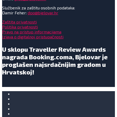
Službenik za zaštitu osobnih podataka:
Damir Feher:
dpo@bjelovar.hr
Zaštita privatnosti
Politika privatnosti
Pravo na pristup informacijama
Izjava o digitalnoj pristupačnosti
U sklopu Traveller Review Awards
nagrada Booking.coma, Bjelovar je
proglašen najsrdačnijim gradom u
Hrvatskoj!