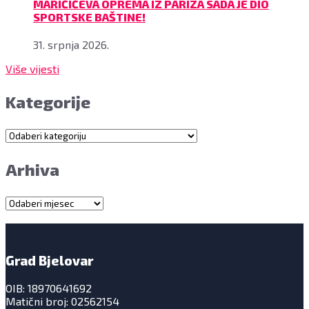
MARIČIĆEVA OPREMA IZ PARIZA SADA JE DIO
SPORTSKE BAŠTINE!
31. srpnja 2026.
Više vijesti
Kategorije
Kategorije
Arhiva
Arhiva
Grad Bjelovar
OIB: 18970641692
Matični broj: 02562154