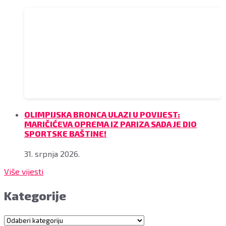
OLIMPIJSKA BRONCA ULAZI U POVIJEST:
MARIČIĆEVA OPREMA IZ PARIZA SADA JE DIO
SPORTSKE BAŠTINE!
31. srpnja 2026.
Više vijesti
Kategorije
Kategorije