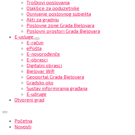
Troškovi poslovanja
Olakšice za poduzetnike
Osnivanje poslovnog subjekta
Akti za gradnju
Poslovne zone Grada Bjelovara
Poslovni prostori Grada Bjelovara
E-usluge
E-račun
ePošta
E-novorođenče
E-obrasci
Digitalni obrasci
Bjelovar Wifi
Geoportal Grada Bjelovara
Gradsko oko
Sustav informiranja građana
E-udruge
Otvoreni grad
Početna
Novosti