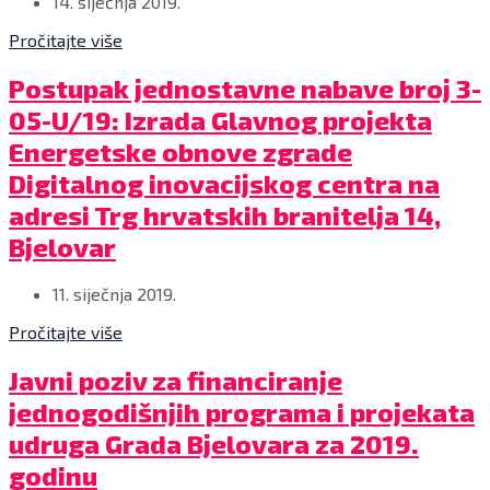
14. siječnja 2019.
Pročitajte više
Postupak jednostavne nabave broj 3-
05-U/19: Izrada Glavnog projekta
Energetske obnove zgrade
Digitalnog inovacijskog centra na
adresi Trg hrvatskih branitelja 14,
Bjelovar
11. siječnja 2019.
Pročitajte više
Javni poziv za financiranje
jednogodišnjih programa i projekata
udruga Grada Bjelovara za 2019.
godinu