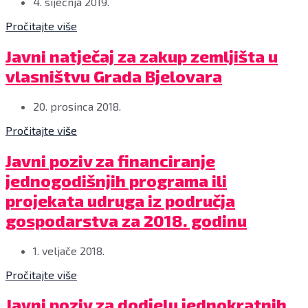
4. siječnja 2019.
Pročitajte više
Javni natječaj za zakup zemljišta u
vlasništvu Grada Bjelovara
20. prosinca 2018.
Pročitajte više
Javni poziv za financiranje
jednogodišnjih programa ili
projekata udruga iz područja
gospodarstva za 2018. godinu
1. veljače 2018.
Pročitajte više
Javni poziv za dodjelu jednokratnih