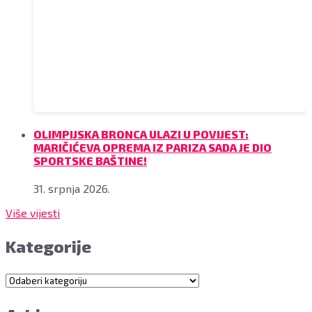
OLIMPIJSKA BRONCA ULAZI U POVIJEST:
MARIČIĆEVA OPREMA IZ PARIZA SADA JE DIO
SPORTSKE BAŠTINE!
31. srpnja 2026.
Više vijesti
Kategorije
Kategorije