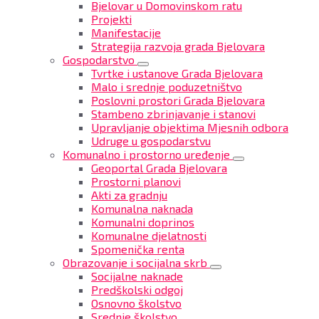
Bjelovar u Domovinskom ratu
Projekti
Manifestacije
Strategija razvoja grada Bjelovara
Gospodarstvo
Tvrtke i ustanove Grada Bjelovara
Malo i srednje poduzetništvo
Poslovni prostori Grada Bjelovara
Stambeno zbrinjavanje i stanovi
Upravljanje objektima Mjesnih odbora
Udruge u gospodarstvu
Komunalno i prostorno uređenje
Geoportal Grada Bjelovara
Prostorni planovi
Akti za gradnju
Komunalna naknada
Komunalni doprinos
Komunalne djelatnosti
Spomenička renta
Obrazovanje i socijalna skrb
Socijalne naknade
Predškolski odgoj
Osnovno školstvo
Srednje školstvo