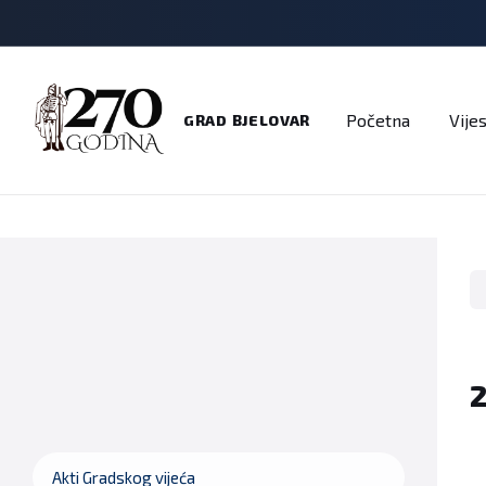
Adresar
Dokumenti
Imenik
Javni pozivi
Na
Početna
Vijes
GRAD BJELOVAR
Akti Gradskog vijeća