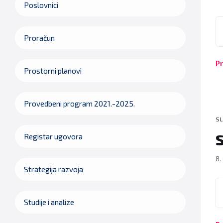
Poslovnici
P
Proračun
Pr
Prostorni planovi
Provedbeni program 2021.-2025.
SL
S
Registar ugovora
8.
Strategija razvoja
P
Studije i analize