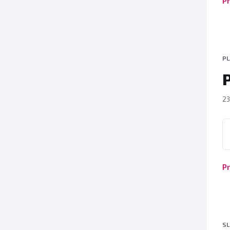
Pr
P
23
P
Pr
SL