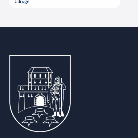
Udruge