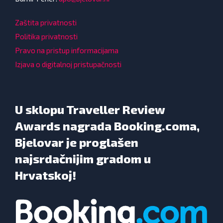
Zaštita privatnosti
Politika privatnosti
Pravo na pristup informacijama
Izjava o digitalnoj pristupačnosti
U sklopu Traveller Review
Awards nagrada Booking.coma,
Bjelovar je proglašen
najsrdačnijim gradom u
Hrvatskoj!