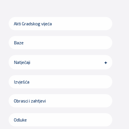
Akti Gradskog vijeća
Baze
Natječaji
Izvješća
Obrasci i zahtjevi
Odluke