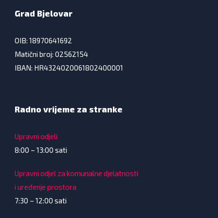
Grad Bjelovar
OIB: 18970641692
Matični broj: 02562154
IBAN: HR4324020061802400001
Radno vrijeme za stranke
Upravni odjeli
8:00 – 13:00 sati
Upravni odjel za komunalne djelatnosti
i uređenje prostora
7:30 – 12:00 sati