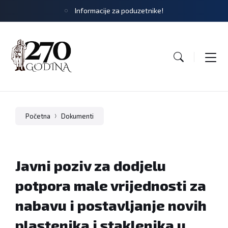
Informacije za poduzetnike!
Početna
Dokumenti
Javni poziv za dodjelu
potpora male vrijednosti za
nabavu i postavljanje novih
plastenika i staklenika u