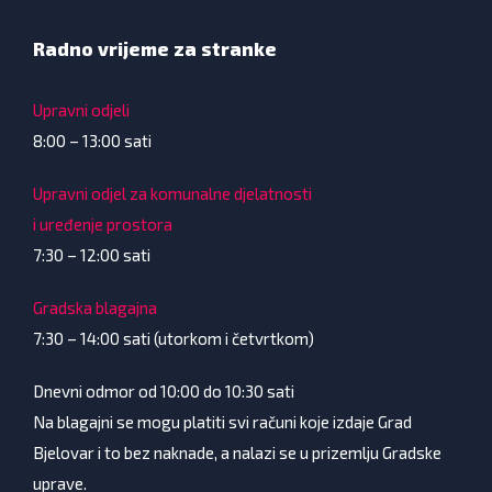
Radno vrijeme za stranke
Upravni odjeli
8:00 – 13:00 sati
Upravni odjel za komunalne djelatnosti
i uređenje prostora
7:30 – 12:00 sati
Gradska blagajna
7:30 – 14:00 sati (utorkom i četvrtkom)
Dnevni odmor od 10:00 do 10:30 sati
Na blagajni se mogu platiti svi računi koje izdaje Grad
Bjelovar i to bez naknade, a nalazi se u prizemlju Gradske
uprave.