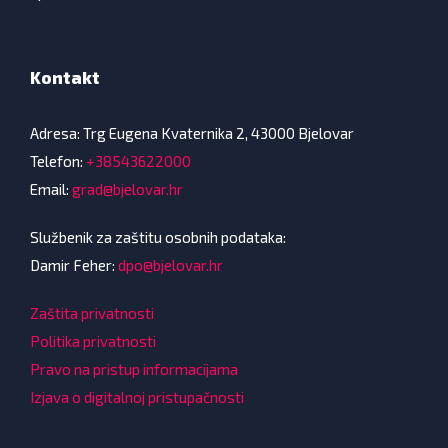
Kontakt
Adresa: Trg Eugena Kvaternika 2, 43000 Bjelovar
Telefon:
+38543622000
Email:
grad@bjelovar.hr
Službenik za zaštitu osobnih podataka:
Damir Feher:
dpo@bjelovar.hr
Zaštita privatnosti
Politika privatnosti
Pravo na pristup informacijama
Izjava o digitalnoj pristupačnosti