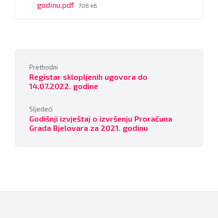
File
godinu.pdf
708 kB
size:
Prethodni
Registar sklopljenih ugovora do
14.07.2022. godine
Sljedeći
Godišnji izvještaj o izvršenju Proračuna
Grada Bjelovara za 2021. godinu