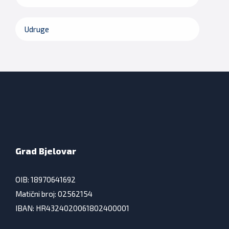
Udruge
Grad Bjelovar
OIB: 18970641692
Matični broj: 02562154
IBAN: HR4324020061802400001