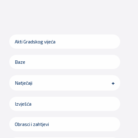
Akti Gradskog vijeća
Baze
Natječaji
Izvješća
Obrasci i zahtjevi