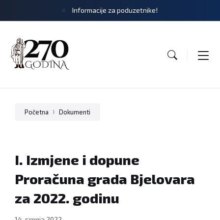
Informacije za poduzetnike!
Početna
Dokumenti
I. Izmjene i dopune
Proračuna grada Bjelovara
za 2022. godinu
14. srpnja 2022.