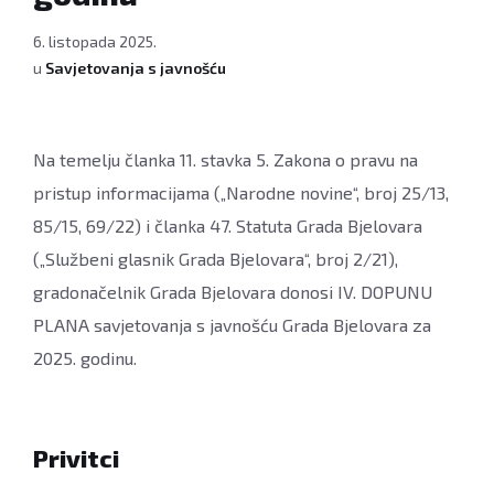
6. listopada 2025.
u
Savjetovanja s javnošću
Na temelju članka 11. stavka 5. Zakona o pravu na
pristup informacijama („Narodne novine“, broj 25/13,
85/15, 69/22) i članka 47. Statuta Grada Bjelovara
(„Službeni glasnik Grada Bjelovara“, broj 2/21),
gradonačelnik Grada Bjelovara donosi IV. DOPUNU
PLANA savjetovanja s javnošću Grada Bjelovara za
2025. godinu.
Privitci