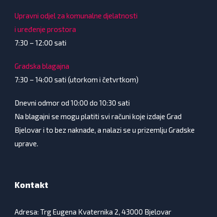
Upravni odjel za komunalne djelatnosti
i uređenje prostora
7:30 – 12:00 sati
Gradska blagajna
7:30 – 14:00 sati (utorkom i četvrtkom)
Dnevni odmor od 10:00 do 10:30 sati
Na blagajni se mogu platiti svi računi koje izdaje Grad
Bjelovar i to bez naknade, a nalazi se u prizemlju Gradske
uprave.
Kontakt
Adresa: Trg Eugena Kvaternika 2, 43000 Bjelovar