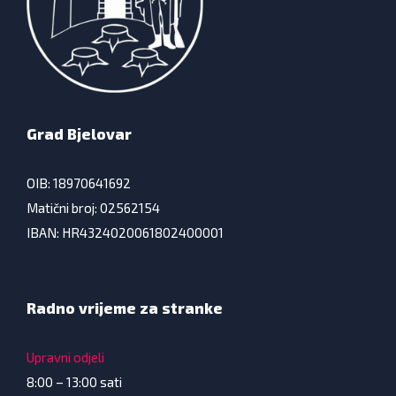
Grad Bjelovar
OIB: 18970641692
Matični broj: 02562154
IBAN: HR4324020061802400001
Radno vrijeme za stranke
Upravni odjeli
8:00 – 13:00 sati