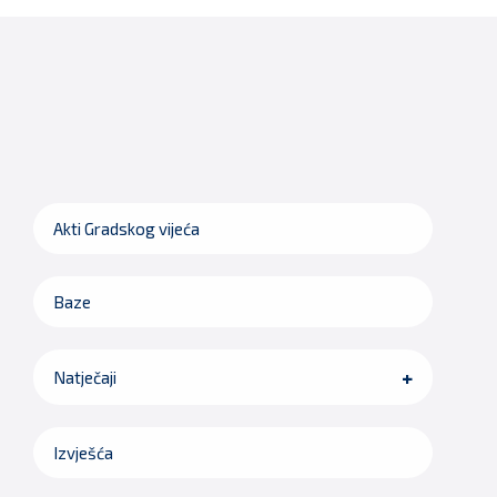
Akti Gradskog vijeća
Baze
Natječaji
Izvješća