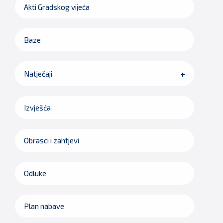
Akti Gradskog vijeća
Baze
Natječaji
Izvješća
Obrasci i zahtjevi
Odluke
Plan nabave