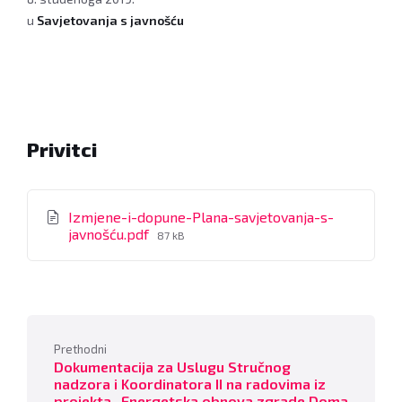
u
Savjetovanja s javnošću
Privitci
Izmjene-i-dopune-Plana-savjetovanja-s-
File
javnošću.pdf
87 kB
size:
Prethodni
Dokumentacija za Uslugu Stručnog
nadzora i Koordinatora II na radovima iz
projekta „Energetska obnova zgrade Doma