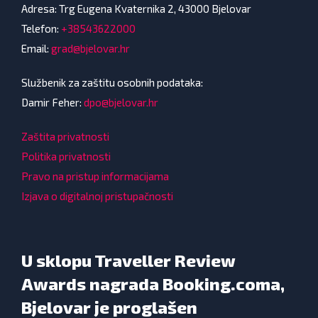
Adresa: Trg Eugena Kvaternika 2, 43000 Bjelovar
Telefon:
+38543622000
Email:
grad@bjelovar.hr
Službenik za zaštitu osobnih podataka:
Damir Feher:
dpo@bjelovar.hr
Zaštita privatnosti
Politika privatnosti
Pravo na pristup informacijama
Izjava o digitalnoj pristupačnosti
U sklopu Traveller Review
Awards nagrada Booking.coma,
Bjelovar je proglašen