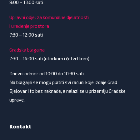
8:00 – 13:00 sati
Upravni odjel za komunalne djelatnosti
i uređenje prostora
7:30 – 12:00 sati
Gradska blagajna
7:30 – 14:00 sati (utorkom i četvrtkom)
Dnevni odmor od 10:00 do 10:30 sati
Na blagajni se mogu platiti svi računi koje izdaje Grad
Bjelovar i to bez naknade, a nalazi se u prizemlju Gradske
uprave.
Kontakt