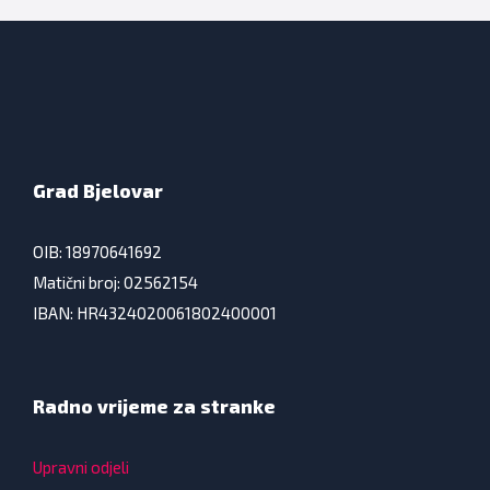
Grad Bjelovar
OIB: 18970641692
Matični broj: 02562154
IBAN: HR4324020061802400001
Radno vrijeme za stranke
Upravni odjeli