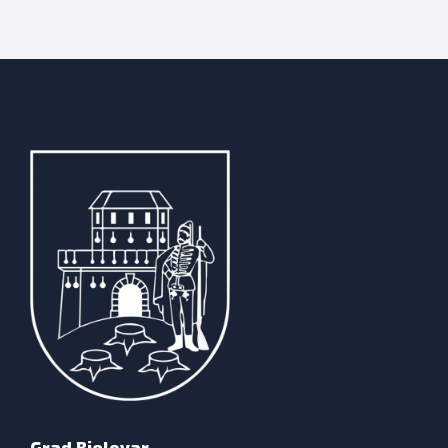
Grad Bjelovar