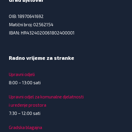
OIB: 18970641692
Matični broj: 02562154
IBAN: HR4324020061802400001
Radno vrijeme za stranke
Upravni odjeli
8:00 – 13:00 sati
Upravni odjel za komunalne djelatnosti
i uređenje prostora
7:30 – 12:00 sati
Gradska blagajna