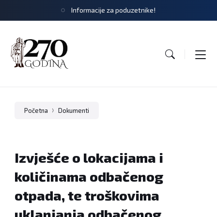
Informacije za poduzetnike!
Početna
Dokumenti
Izvješće o lokacijama i
količinama odbačenog
otpada, te troškovima
uklanjanja odbačenog