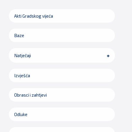
Akti Gradskog vijeća
Baze
Natječaji
Izvješća
Obrasci i zahtjevi
Odluke