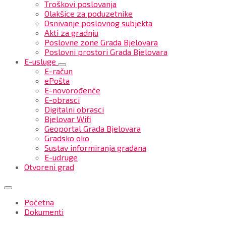
Troškovi poslovanja
Olakšice za poduzetnike
Osnivanje poslovnog subjekta
Akti za gradnju
Poslovne zone Grada Bjelovara
Poslovni prostori Grada Bjelovara
E-usluge
E-račun
ePošta
E-novorođenče
E-obrasci
Digitalni obrasci
Bjelovar Wifi
Geoportal Grada Bjelovara
Gradsko oko
Sustav informiranja građana
E-udruge
Otvoreni grad
Početna
Dokumenti