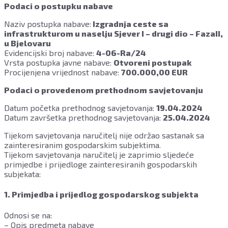
Podaci o postupku nabave
Naziv postupka nabave:
Izgradnja ceste sa
infrastrukturom u naselju Sjever I – drugi dio – FazaII,
u Bjelovaru
Evidencijski broj nabave:
4-06-Ra/24
Vrsta postupka javne nabave:
Otvoreni postupak
Procijenjena vrijednost nabave:
700.000,00 EUR
Podaci o provedenom prethodnom savjetovanju
Datum početka prethodnog savjetovanja:
19.04.2024
Datum završetka prethodnog savjetovanja:
25.04.2024
Tijekom savjetovanja naručitelj nije održao sastanak sa
zainteresiranim gospodarskim subjektima.
Tijekom savjetovanja naručitelj je zaprimio sljedeće
primjedbe i prijedloge zainteresiranih gospodarskih
subjekata:
1. Primjedba i prijedlog gospodarskog subjekta
Odnosi se na:
– Opis predmeta nabave