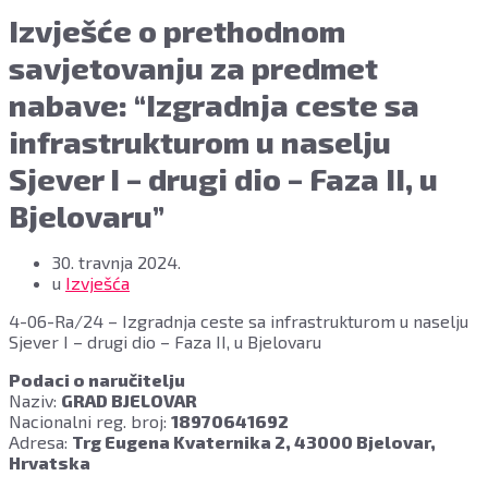
Izvješće o prethodnom
savjetovanju za predmet
nabave: “Izgradnja ceste sa
infrastrukturom u naselju
Sjever I – drugi dio – Faza II, u
Bjelovaru”
30. travnja 2024.
u
Izvješća
4-06-Ra/24 – Izgradnja ceste sa infrastrukturom u naselju
Sjever I – drugi dio – Faza II, u Bjelovaru
Podaci o naručitelju
Naziv:
GRAD BJELOVAR
Nacionalni reg. broj:
18970641692
Adresa:
Trg Eugena Kvaternika 2, 43000 Bjelovar,
Hrvatska