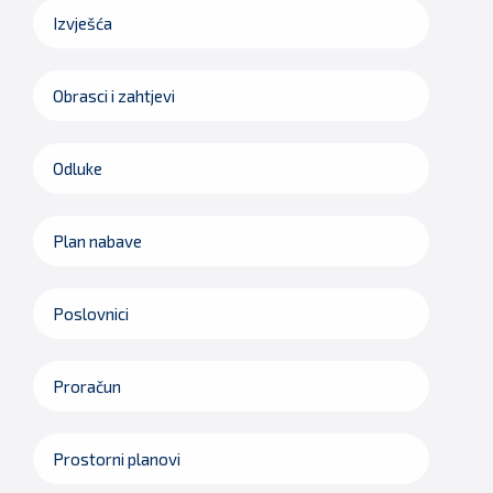
Izvješća
Obrasci i zahtjevi
Odluke
Plan nabave
Poslovnici
Proračun
Prostorni planovi