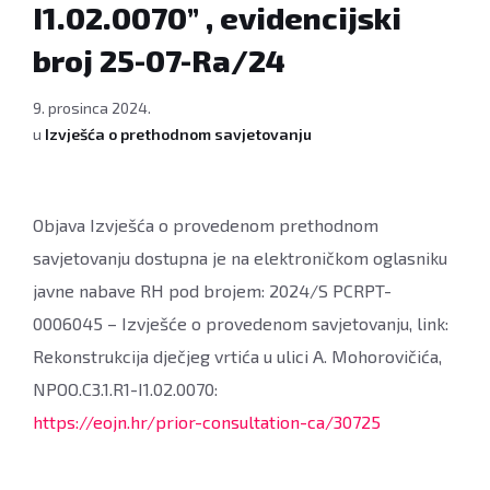
I1.02.0070” , evidencijski
broj 25-07-Ra/24
9. prosinca 2024.
u
Izvješća o prethodnom savjetovanju
Objava Izvješća o provedenom prethodnom
savjetovanju dostupna je na elektroničkom oglasniku
javne nabave RH pod brojem: 2024/S PCRPT-
0006045 – Izvješće o provedenom savjetovanju, link:
Rekonstrukcija dječjeg vrtića u ulici A. Mohorovičića,
NPOO.C3.1.R1-I1.02.0070:
https://eojn.hr/prior-consultation-ca/30725