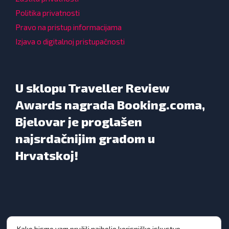
Politika privatnosti
Pravo na pristup informacijama
Izjava o digitalnoj pristupačnosti
U sklopu Traveller Review
Awards nagrada Booking.coma,
Bjelovar je proglašen
najsrdačnijim gradom u
Hrvatskoj!
Kako bismo vam pružili najbolje korisničko iskustvo,