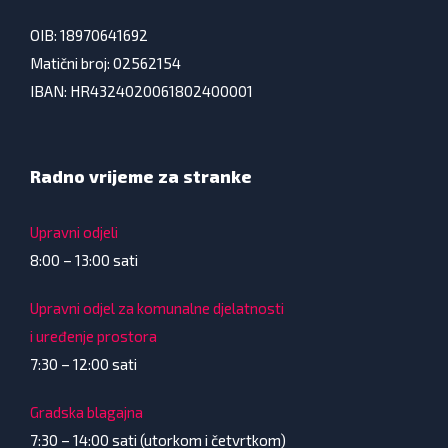
OIB: 18970641692
Matični broj: 02562154
IBAN: HR4324020061802400001
Radno vrijeme za stranke
Upravni odjeli
8:00 – 13:00 sati
Upravni odjel za komunalne djelatnosti
i uređenje prostora
7:30 – 12:00 sati
Gradska blagajna
7:30 – 14:00 sati (utorkom i četvrtkom)