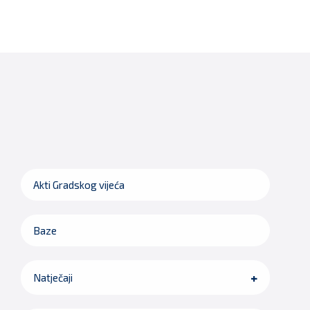
Akti Gradskog vijeća
Baze
Natječaji