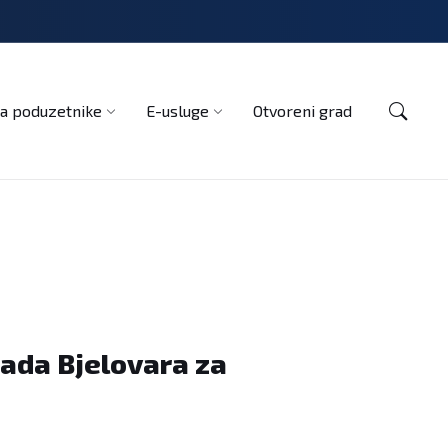
Kontakt
a poduzetnike
E-usluge
Otvoreni grad
rada Bjelovara za