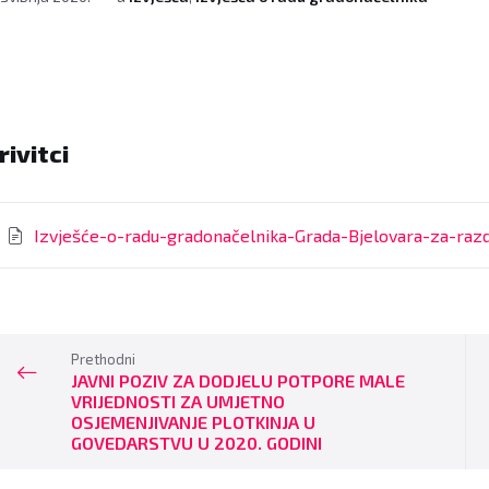
rivitci
Izvješće-o-radu-gradonačelnika-Grada-Bjelovara-za-raz
Prethodni
JAVNI POZIV ZA DODJELU POTPORE MALE
VRIJEDNOSTI ZA UMJETNO
OSJEMENJIVANJE PLOTKINJA U
GOVEDARSTVU U 2020. GODINI