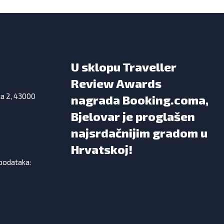
U sklopu Traveller
Review Awards
ka 2, 43000
nagrada Booking.coma,
Bjelovar je proglašen
najsrdačnijim gradom u
Hrvatskoj!
 podataka: