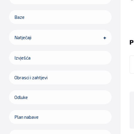
Baze
Natječaji
P
Izvješća
Obrasci i zahtjevi
Odluke
Plan nabave