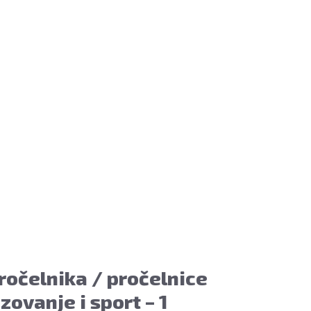
ročelnika / pročelnice
ovanje i sport – 1