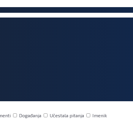
menti
Događanja
Učestala pitanja
Imenik