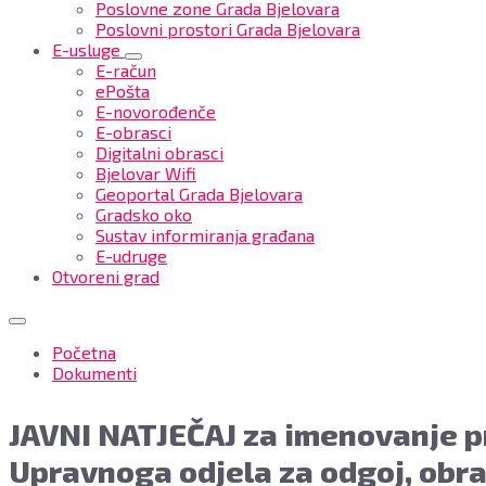
Poslovne zone Grada Bjelovara
Poslovni prostori Grada Bjelovara
E-usluge
E-račun
ePošta
E-novorođenče
E-obrasci
Digitalni obrasci
Bjelovar Wifi
Geoportal Grada Bjelovara
Gradsko oko
Sustav informiranja građana
E-udruge
Otvoreni grad
Početna
Dokumenti
JAVNI NATJEČAJ za imenovanje p
Upravnoga odjela za odgoj, obraz