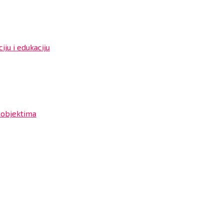
iju i edukaciju
 objektima