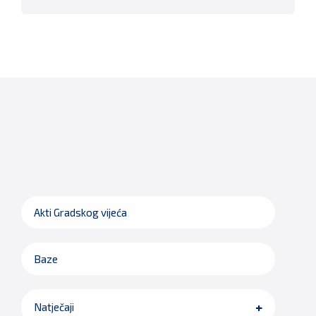
Akti Gradskog vijeća
Baze
Natječaji