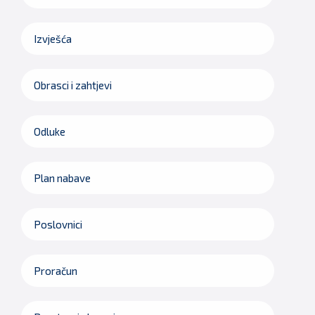
Izvješća
Obrasci i zahtjevi
Odluke
Plan nabave
Poslovnici
Proračun