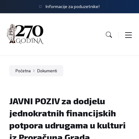
Informacije za poduzetnike!
Početna
Dokumenti
JAVNI POZIV za dodjelu
jednokratnih financijskih
potpora udrugama u kulturi
iz Proračuna Grada