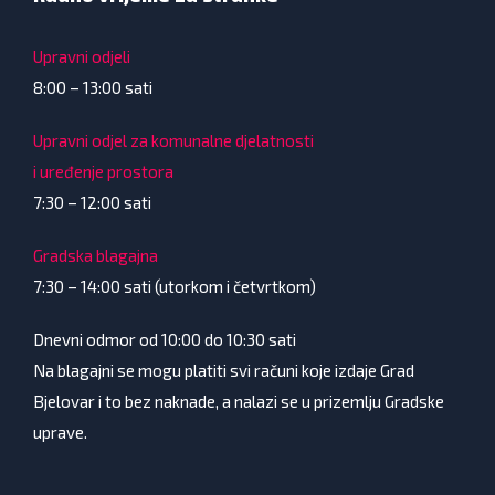
Upravni odjeli
8:00 – 13:00 sati
Upravni odjel za komunalne djelatnosti
i uređenje prostora
7:30 – 12:00 sati
Gradska blagajna
7:30 – 14:00 sati (utorkom i četvrtkom)
Dnevni odmor od 10:00 do 10:30 sati
Na blagajni se mogu platiti svi računi koje izdaje Grad
Bjelovar i to bez naknade, a nalazi se u prizemlju Gradske
uprave.