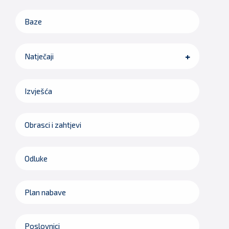
Baze
Natječaji
Izvješća
Obrasci i zahtjevi
Odluke
Plan nabave
Poslovnici