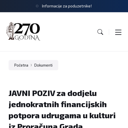
Informacije za poduzetnike!
Početna
Dokumenti
JAVNI POZIV za dodjelu
jednokratnih financijskih
potpora udrugama u kulturi
iz Proračuna Grada