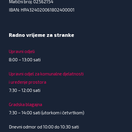
Matični broj: 02562154
IBAN: HR4324020061802400001
Radno vrijeme za stranke
Upravni odjeli
8:00 – 13:00 sati
Upravni odjel za komunalne djelatnosti
i uređenje prostora
7:30 – 12:00 sati
Gradska blagajna
7:30 – 14:00 sati (utorkom i četvrtkom)
Dnevni odmor od 10:00 do 10:30 sati