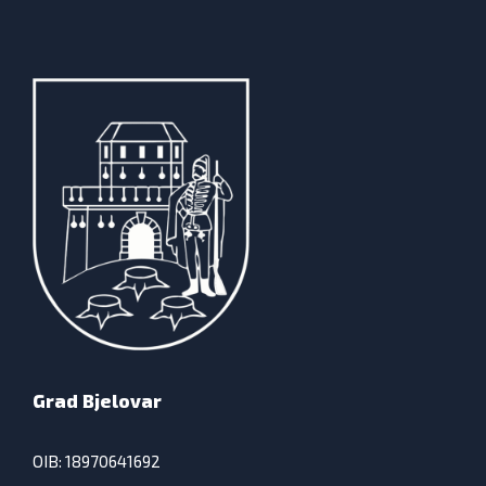
Grad Bjelovar
OIB: 18970641692