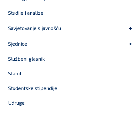
Studije i analize
Savjetovanje s javnošću
Sjednice
Službeni glasnik
Statut
Studentske stipendije
Udruge
Grad Bjelovar