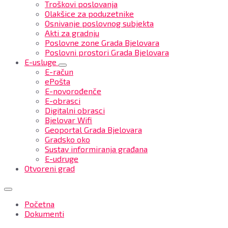
Troškovi poslovanja
Olakšice za poduzetnike
Osnivanje poslovnog subjekta
Akti za gradnju
Poslovne zone Grada Bjelovara
Poslovni prostori Grada Bjelovara
E-usluge
E-račun
ePošta
E-novorođenče
E-obrasci
Digitalni obrasci
Bjelovar Wifi
Geoportal Grada Bjelovara
Gradsko oko
Sustav informiranja građana
E-udruge
Otvoreni grad
Početna
Dokumenti