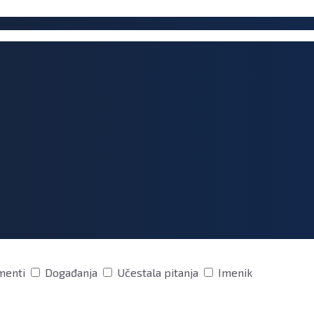
menti
Događanja
Učestala pitanja
Imenik