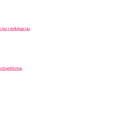
iju i edukaciju
 objektima