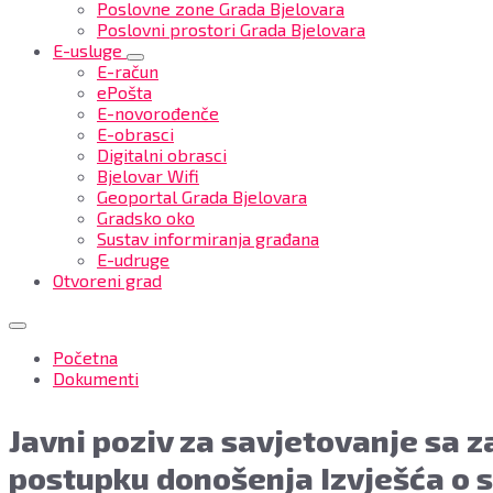
Poslovne zone Grada Bjelovara
Poslovni prostori Grada Bjelovara
E-usluge
E-račun
ePošta
E-novorođenče
E-obrasci
Digitalni obrasci
Bjelovar Wifi
Geoportal Grada Bjelovara
Gradsko oko
Sustav informiranja građana
E-udruge
Otvoreni grad
Početna
Dokumenti
Javni poziv za savjetovanje sa 
postupku donošenja Izvješća o s