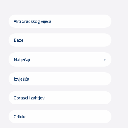
Akti Gradskog vijeća
Baze
Natječaji
Izvješća
Obrasci i zahtjevi
Odluke