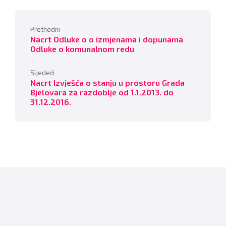
Prethodni
Nacrt Odluke o o izmjenama i dopunama
Odluke o komunalnom redu
Sljedeći
Nacrt Izvješća o stanju u prostoru Grada
Bjelovara za razdoblje od 1.1.2013. do
31.12.2016.