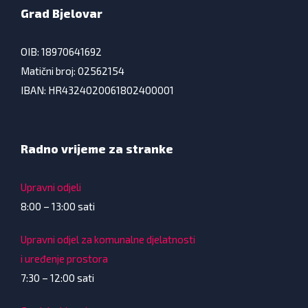
Grad Bjelovar
OIB: 18970641692
Matični broj: 02562154
IBAN: HR4324020061802400001
Radno vrijeme za stranke
Upravni odjeli
8:00 – 13:00 sati
Upravni odjel za komunalne djelatnosti
i uređenje prostora
7:30 – 12:00 sati