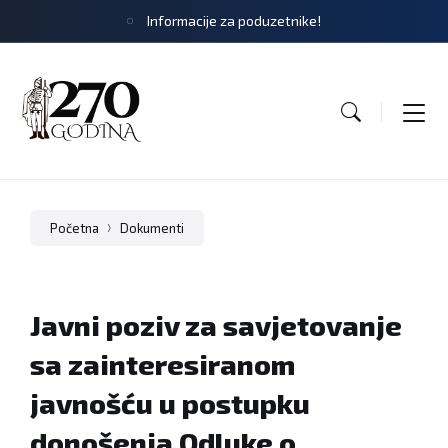
Informacije za poduzetnike!
Početna
Dokumenti
Javni poziv za savjetovanje
sa zainteresiranom
javnošću u postupku
donošenja Odluke o