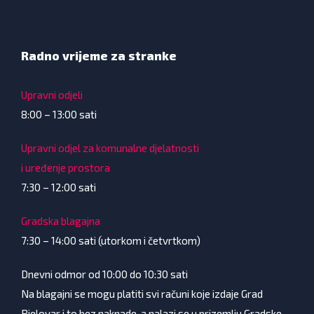
Radno vrijeme za stranke
Upravni odjeli
8:00 – 13:00 sati
Upravni odjel za komunalne djelatnosti
i uređenje prostora
7:30 – 12:00 sati
Gradska blagajna
7:30 – 14:00 sati (utorkom i četvrtkom)
Dnevni odmor od 10:00 do 10:30 sati
Na blagajni se mogu platiti svi računi koje izdaje Grad
Bjelovar i to bez naknade, a nalazi se u prizemlju Gradske