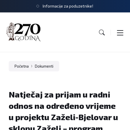
Informacije za poduzetnike!
Početna
Dokumenti
Natječaj za prijam u radni
odnos na određeno vrijeme
u projektu Zaželi-Bjelovar u
sklopu Zaželi – program