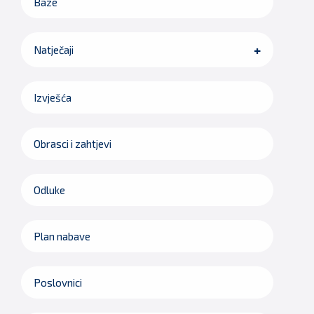
Baze
Natječaji
Izvješća
Obrasci i zahtjevi
Odluke
Plan nabave
Poslovnici