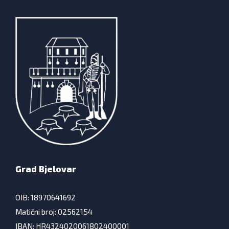
Grad Bjelovar
OIB: 18970641692
Matični broj: 02562154
IBAN: HR4324020061802400001