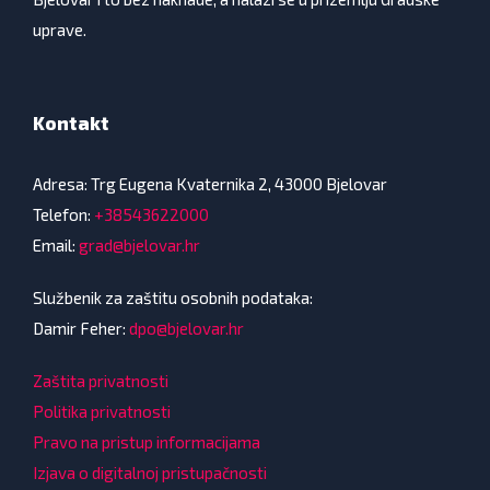
uprave.
Kontakt
Adresa: Trg Eugena Kvaternika 2, 43000 Bjelovar
Telefon:
+38543622000
Email:
grad@bjelovar.hr
Službenik za zaštitu osobnih podataka:
Damir Feher:
dpo@bjelovar.hr
Zaštita privatnosti
Politika privatnosti
Pravo na pristup informacijama
Izjava o digitalnoj pristupačnosti