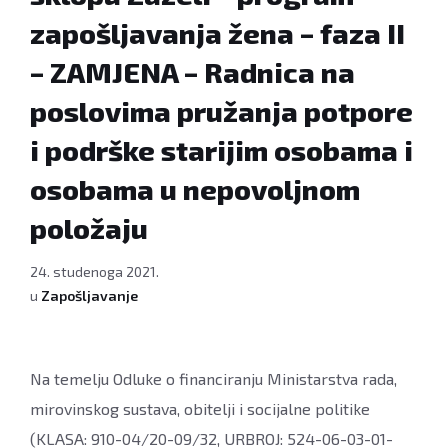
zapošljavanja žena – faza II
– ZAMJENA – Radnica na
poslovima pružanja potpore
i podrške starijim osobama i
osobama u nepovoljnom
položaju
24. studenoga 2021.
u
Zapošljavanje
Na temelju Odluke o financiranju Ministarstva rada,
mirovinskog sustava, obitelji i socijalne politike
(KLASA: 910-04/20-09/32, URBROJ: 524-06-03-01-