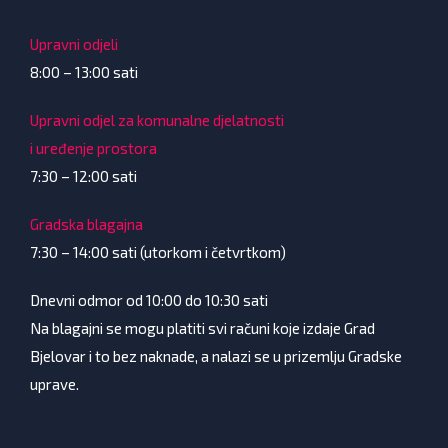
Upravni odjeli
8:00 – 13:00 sati
Upravni odjel za komunalne djelatnosti
i uređenje prostora
7:30 – 12:00 sati
Gradska blagajna
7:30 – 14:00 sati (utorkom i četvrtkom)
Dnevni odmor od 10:00 do 10:30 sati
Na blagajni se mogu platiti svi računi koje izdaje Grad
Bjelovar i to bez naknade, a nalazi se u prizemlju Gradske
uprave.