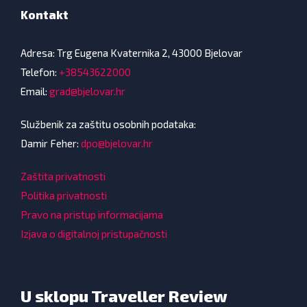
Kontakt
Adresa: Trg Eugena Kvaternika 2, 43000 Bjelovar
Telefon:
+38543622000
Email:
grad@bjelovar.hr
Službenik za zaštitu osobnih podataka:
Damir Feher:
dpo@bjelovar.hr
Zaštita privatnosti
Politika privatnosti
Pravo na pristup informacijama
Izjava o digitalnoj pristupačnosti
U sklopu Traveller Review