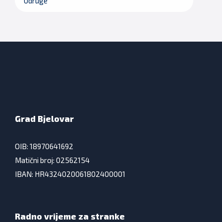
Udruge
Grad Bjelovar
OIB: 18970641692
Matični broj: 02562154
IBAN: HR4324020061802400001
Radno vrijeme za stranke