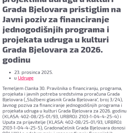
Grada Bjelovara pristiglim na
Javni poziv za financiranje
jednogodišnjih programa i
projekata udruga u kulturi
Grada Bjelovara za 2026.
godinu
23. prosinca 2025.
u
Udruge
Temeljem članka 30. Pravilnika o financiranju, programa,
projekata i javnih potreba sredstvima proračuna Grada
Bjelovara („Službeni glasnik Grada Bjelovara“, broj 3/24),
Javnog poziva za financiranje jednogodišnjih programa i
projekata udruga u kulturi Grada Bjelovara za 2026. godinu
(KLASA: 402-08/25-01/93, URBROJ: 2103-1-04-4-25-4) i
Uputa za prijavitelje (KLASA: 402-08/25-01/93, URBROJ:
2103-1-04-4-25-5), Gradonačelnik Grada Bjelovara donosi