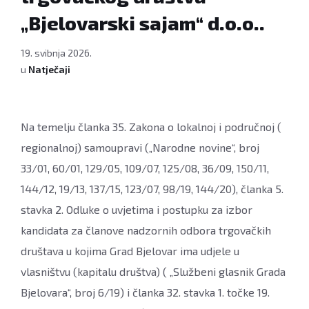
„Bjelovarski sajam“ d.o.o..
19. svibnja 2026.
u
Natječaji
Na temelju članka 35. Zakona o lokalnoj i područnoj (
regionalnoj) samoupravi („Narodne novine“, broj
33/01, 60/01, 129/05, 109/07, 125/08, 36/09, 150/11,
144/12, 19/13, 137/15, 123/07, 98/19, 144/20), članka 5.
stavka 2. Odluke o uvjetima i postupku za izbor
kandidata za članove nadzornih odbora trgovačkih
društava u kojima Grad Bjelovar ima udjele u
vlasništvu (kapitalu društva) ( „Službeni glasnik Grada
Bjelovara“, broj 6/19) i članka 32. stavka 1. točke 19.