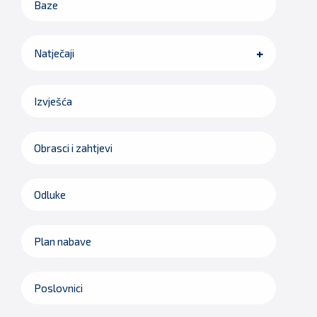
Baze
Natječaji
Izvješća
Obrasci i zahtjevi
Odluke
Plan nabave
Poslovnici