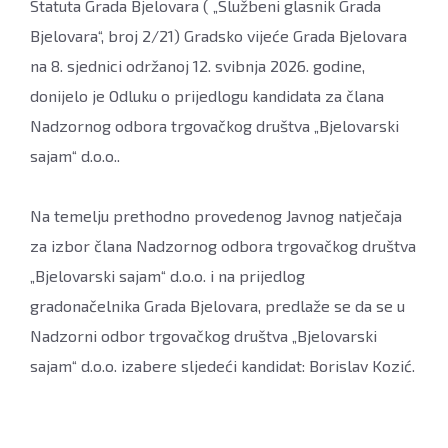
Statuta Grada Bjelovara ( „Službeni glasnik Grada
Bjelovara“, broj 2/21) Gradsko vijeće Grada Bjelovara
na 8. sjednici održanoj 12. svibnja 2026. godine,
donijelo je Odluku o prijedlogu kandidata za člana
Nadzornog odbora trgovačkog društva „Bjelovarski
sajam“ d.o.o..
Na temelju prethodno provedenog Javnog natječaja
za izbor člana Nadzornog odbora trgovačkog društva
„Bjelovarski sajam“ d.o.o. i na prijedlog
gradonačelnika Grada Bjelovara, predlaže se da se u
Nadzorni odbor trgovačkog društva „Bjelovarski
sajam“ d.o.o. izabere sljedeći kandidat: Borislav Kozić.