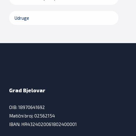
Udruge
Grad Bjelovar
OIB: 18970641692
Matični broj: 02562154
IBAN: HR4324020061802400001