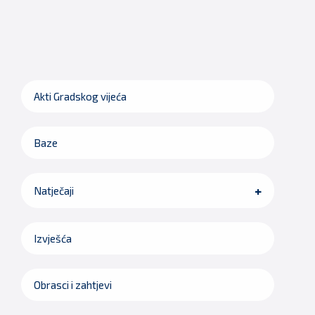
Akti Gradskog vijeća
Baze
Natječaji
Izvješća
Obrasci i zahtjevi