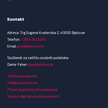
Kontakt
Adresa: Trg Eugena Kvaternika 2, 43000 Bjelovar
Telefon:
+38543622000
Email:
grad@bjelovar.hr
Službenik za zaštitu osobnih podataka:
Damir Feher:
dpo@bjelovar.hr
Zaštita privatnosti
Politika privatnosti
Pravo na pristup informacijama
Izjava o digitalnoj pristupačnosti