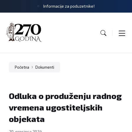
Informacije za poduzetnike!
Početna
Dokumenti
Odluka o produženju radnog
vremena ugostiteljskih
objekata
20. prosinca 2024.