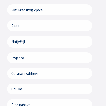
Akti Gradskog vijeća
Baze
Natječaji
Izvješća
Obrasci i zahtjevi
Odluke
Plan nabave