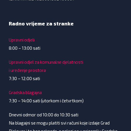
Radno vrijeme za stranke
Upravni odjeli
8:00 – 13:00 sati
Upravni odjel za komunalne djelatnosti
i uređenje prostora
7:30 – 12:00 sati
Gradska blagajna
7:30 – 14:00 sati (utorkom i četvrtkom)
Dnevni odmor od 10:00 do 10:30 sati
Na blagajni se mogu platiti svi računi koje izdaje Grad
Bjelovar i to bez naknade, a nalazi se u prizemlju Gradske