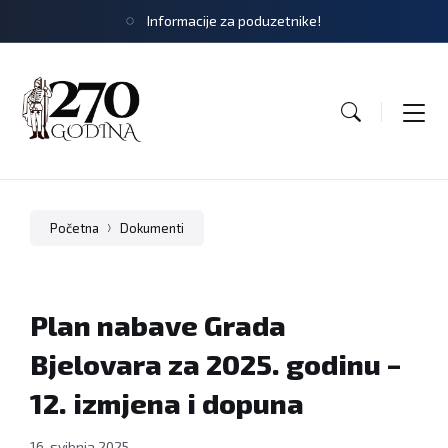
Informacije za poduzetnike!
Početna
Dokumenti
Plan nabave Grada
Bjelovara za 2025. godinu –
12. izmjena i dopuna
16. svibnja 2025.