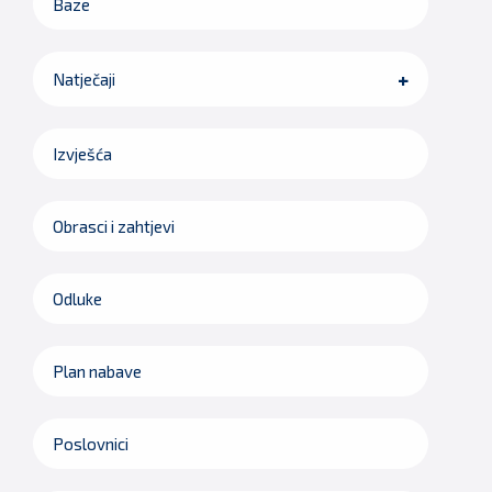
Baze
Natječaji
Izvješća
Obrasci i zahtjevi
Odluke
Plan nabave
Poslovnici