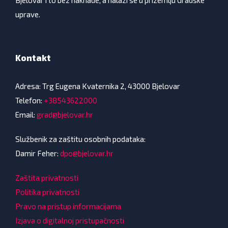
uprave.
Kontakt
Adresa: Trg Eugena Kvaternika 2, 43000 Bjelovar
Telefon:
+38543622000
Email:
grad@bjelovar.hr
Službenik za zaštitu osobnih podataka:
Damir Feher:
dpo@bjelovar.hr
Zaštita privatnosti
Politika privatnosti
Pravo na pristup informacijama
Izjava o digitalnoj pristupačnosti