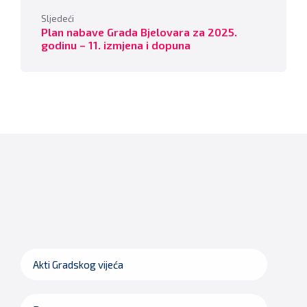
Sljedeći
Plan nabave Grada Bjelovara za 2025.
godinu – 11. izmjena i dopuna
Akti Gradskog vijeća