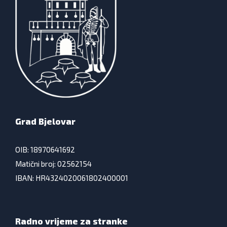
Grad Bjelovar
OIB: 18970641692
Matični broj: 02562154
IBAN: HR4324020061802400001
Radno vrijeme za stranke