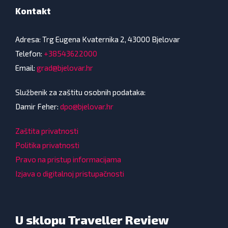
Kontakt
Adresa: Trg Eugena Kvaternika 2, 43000 Bjelovar
Telefon:
+38543622000
Email:
grad@bjelovar.hr
Službenik za zaštitu osobnih podataka:
Damir Feher:
dpo@bjelovar.hr
Zaštita privatnosti
Politika privatnosti
Pravo na pristup informacijama
Izjava o digitalnoj pristupačnosti
U sklopu Traveller Review