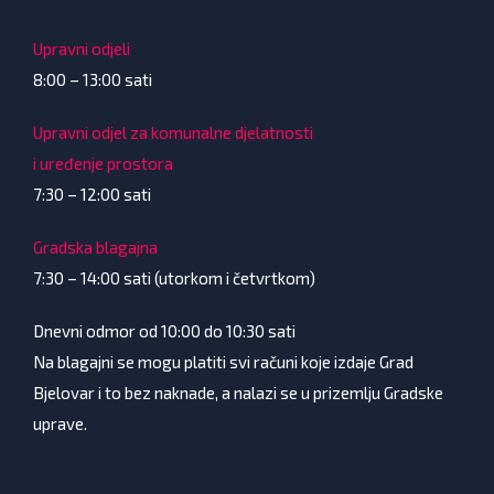
Upravni odjeli
8:00 – 13:00 sati
Upravni odjel za komunalne djelatnosti
i uređenje prostora
7:30 – 12:00 sati
Gradska blagajna
7:30 – 14:00 sati (utorkom i četvrtkom)
Dnevni odmor od 10:00 do 10:30 sati
Na blagajni se mogu platiti svi računi koje izdaje Grad
Bjelovar i to bez naknade, a nalazi se u prizemlju Gradske
uprave.