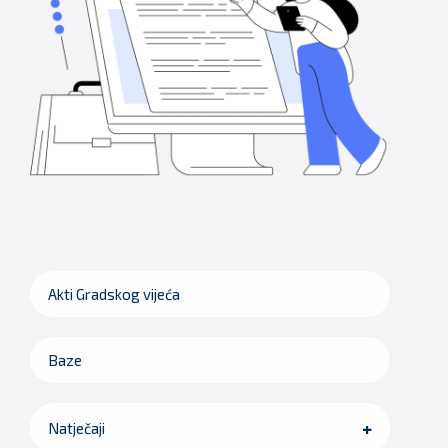
Akti Gradskog vijeća
Baze
Natječaji