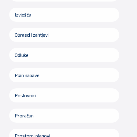
Izvješća
Obrasci i zahtjevi
Odluke
Plan nabave
Poslovnici
Proračun
Prostorni planovi