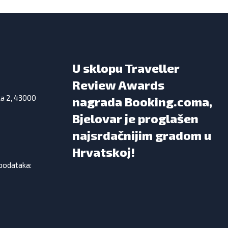
U sklopu Traveller
Review Awards
ka 2, 43000
nagrada Booking.coma,
Bjelovar je proglašen
najsrdačnijim gradom u
Hrvatskoj!
 podataka: