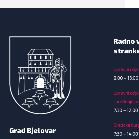
Radno 
strank
Upravni odjel
8:00 – 13:00
Upravni odje
i uređenje p
7:30 – 12:00 
Gradska bla
Grad Bjelovar
7:30 – 14:00