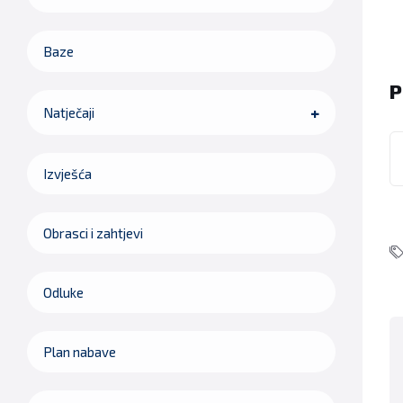
Baze
P
Natječaji
Izvješća
Obrasci i zahtjevi
Odluke
Plan nabave