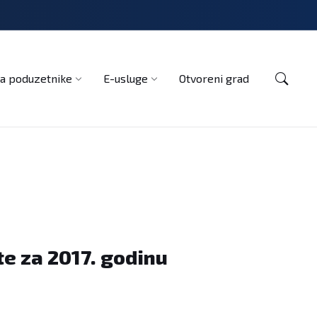
Kontakt
a poduzetnike
E-usluge
Otvoreni grad
te za 2017. godinu