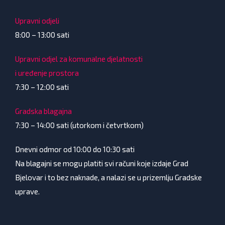
Upravni odjeli
8:00 – 13:00 sati
Upravni odjel za komunalne djelatnosti
i uređenje prostora
7:30 – 12:00 sati
Gradska blagajna
7:30 – 14:00 sati (utorkom i četvrtkom)
Dnevni odmor od 10:00 do 10:30 sati
Na blagajni se mogu platiti svi računi koje izdaje Grad
Bjelovar i to bez naknade, a nalazi se u prizemlju Gradske
uprave.