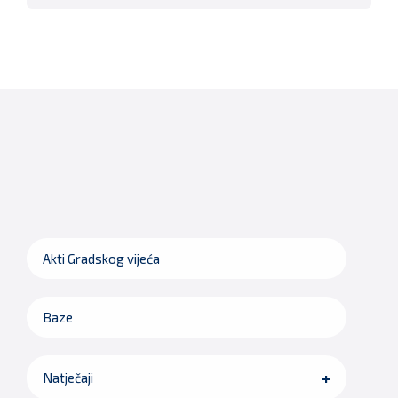
Akti Gradskog vijeća
Baze
Natječaji