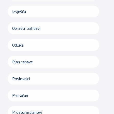
Izvješća
Obrasci i zahtjevi
Odluke
Plan nabave
Poslovnici
Proračun
Prostorni planovi