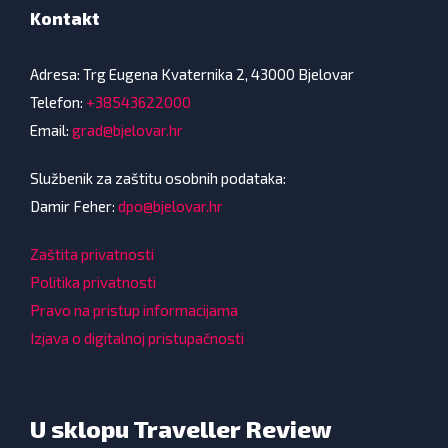
Kontakt
Adresa: Trg Eugena Kvaternika 2, 43000 Bjelovar
Telefon:
+38543622000
Email:
grad@bjelovar.hr
Službenik za zaštitu osobnih podataka:
Damir Feher:
dpo@bjelovar.hr
Zaštita privatnosti
Politika privatnosti
Pravo na pristup informacijama
Izjava o digitalnoj pristupačnosti
U sklopu Traveller Review