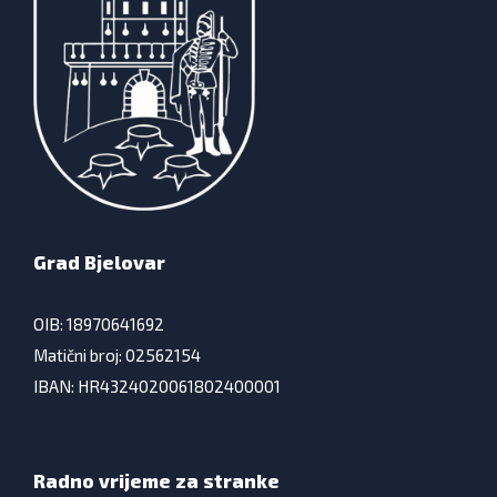
Grad Bjelovar
OIB: 18970641692
Matični broj: 02562154
IBAN: HR4324020061802400001
Radno vrijeme za stranke