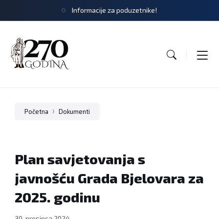
Informacije za poduzetnike!
Početna
Dokumenti
Plan savjetovanja s
javnošću Grada Bjelovara za
2025. godinu
30. prosinca 2024.