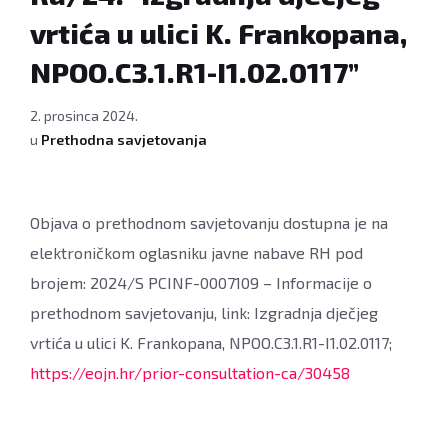
vrtića u ulici K. Frankopana,
NPOO.C3.1.R1-I1.02.0117”
2. prosinca 2024.
u
Prethodna savjetovanja
Objava o prethodnom savjetovanju dostupna je na
elektroničkom oglasniku javne nabave RH pod
brojem: 2024/S PCINF-0007109 – Informacije o
prethodnom savjetovanju, link: Izgradnja dječjeg
vrtića u ulici K. Frankopana, NPOO.C3.1.R1-I1.02.0117;
https://eojn.hr/prior-consultation-ca/30458