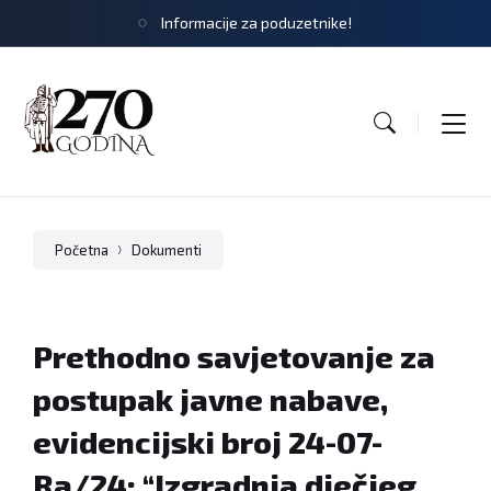
Informacije za poduzetnike!
Početna
Dokumenti
Prethodno savjetovanje za
postupak javne nabave,
evidencijski broj 24-07-
Ra/24: “Izgradnja dječjeg