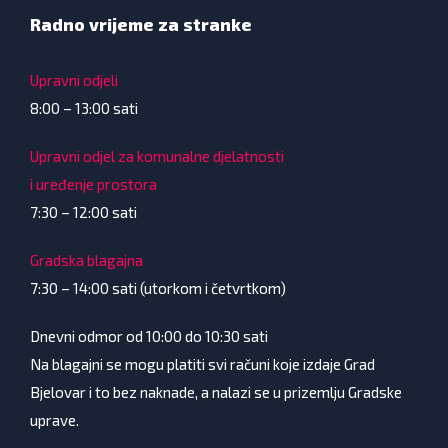
Radno vrijeme za stranke
Upravni odjeli
8:00 – 13:00 sati
Upravni odjel za komunalne djelatnosti
i uređenje prostora
7:30 – 12:00 sati
Gradska blagajna
7:30 – 14:00 sati (utorkom i četvrtkom)
Dnevni odmor od 10:00 do 10:30 sati
Na blagajni se mogu platiti svi računi koje izdaje Grad
Bjelovar i to bez naknade, a nalazi se u prizemlju Gradske
uprave.