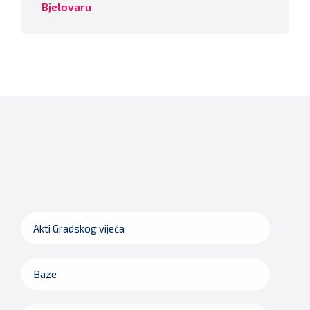
Bjelovaru
Akti Gradskog vijeća
Baze