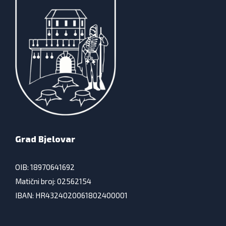
Grad Bjelovar
OIB: 18970641692
Matični broj: 02562154
IBAN: HR4324020061802400001