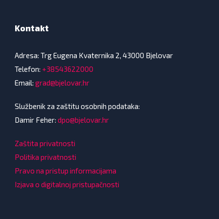
Kontakt
Adresa: Trg Eugena Kvaternika 2, 43000 Bjelovar
Telefon:
+38543622000
Email:
grad@bjelovar.hr
Službenik za zaštitu osobnih podataka:
Damir Feher:
dpo@bjelovar.hr
Zaštita privatnosti
Politika privatnosti
Pravo na pristup informacijama
Izjava o digitalnoj pristupačnosti