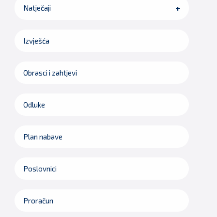
Natječaji
Izvješća
Obrasci i zahtjevi
Odluke
Plan nabave
Poslovnici
Proračun