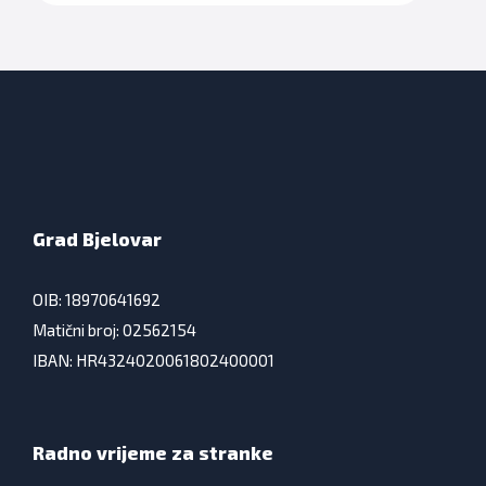
Grad Bjelovar
OIB: 18970641692
Matični broj: 02562154
IBAN: HR4324020061802400001
Radno vrijeme za stranke