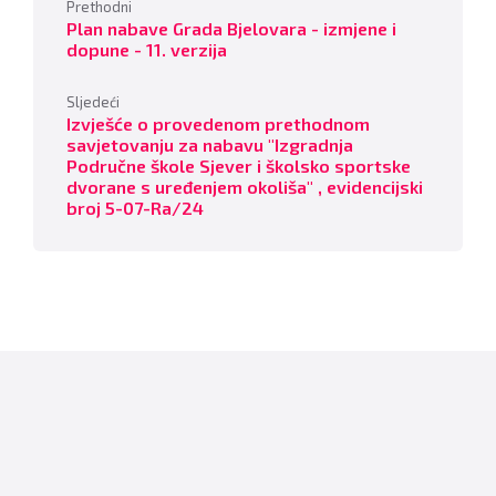
Prethodni
Plan nabave Grada Bjelovara - izmjene i
dopune - 11. verzija
Sljedeći
Izvješće o provedenom prethodnom
savjetovanju za nabavu "Izgradnja
Područne škole Sjever i školsko sportske
dvorane s uređenjem okoliša" , evidencijski
broj 5-07-Ra/24