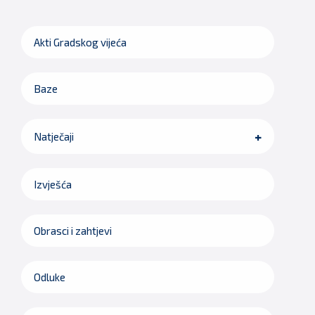
Akti Gradskog vijeća
Baze
Natječaji
Izvješća
Obrasci i zahtjevi
Odluke