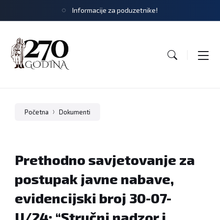
Informacije za poduzetnike!
Početna
Dokumenti
Prethodno savjetovanje za
postupak javne nabave,
evidencijski broj 30-07-
U/24: “Stručni nadzor i