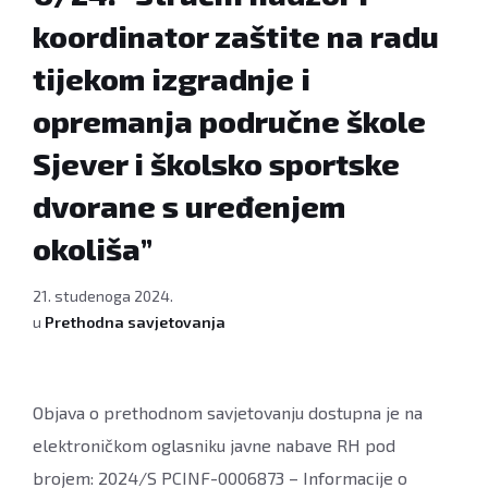
koordinator zaštite na radu
tijekom izgradnje i
opremanja područne škole
Sjever i školsko sportske
dvorane s uređenjem
okoliša”
21. studenoga 2024.
u
Prethodna savjetovanja
Objava o prethodnom savjetovanju dostupna je na
elektroničkom oglasniku javne nabave RH pod
brojem: 2024/S PCINF-0006873 – Informacije o