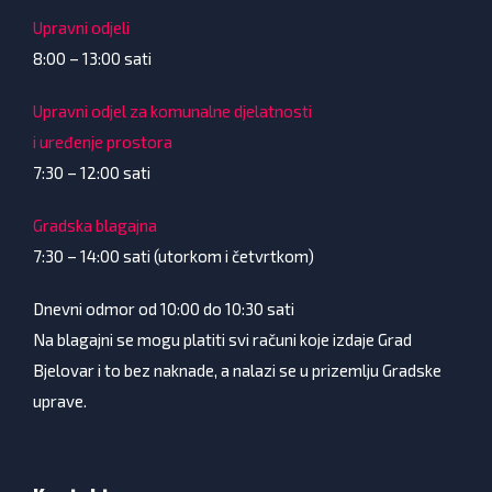
Upravni odjeli
8:00 – 13:00 sati
Upravni odjel za komunalne djelatnosti
i uređenje prostora
7:30 – 12:00 sati
Gradska blagajna
7:30 – 14:00 sati (utorkom i četvrtkom)
Dnevni odmor od 10:00 do 10:30 sati
Na blagajni se mogu platiti svi računi koje izdaje Grad
Bjelovar i to bez naknade, a nalazi se u prizemlju Gradske
uprave.