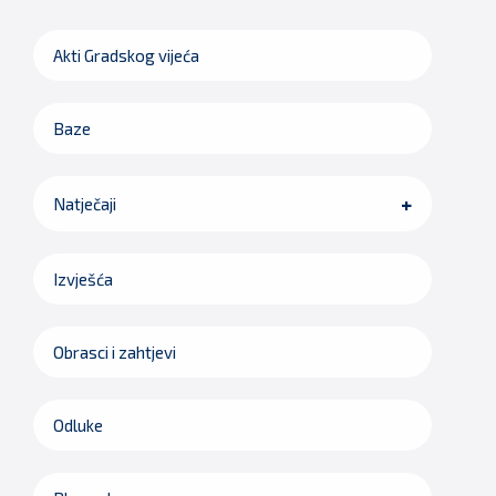
Akti Gradskog vijeća
Baze
Natječaji
Izvješća
Obrasci i zahtjevi
Odluke