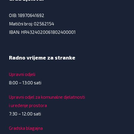
OIB: 18970641692
Matični broj: 02562154
IBAN: HR4324020061802400001
Radno vrijeme za stranke
Upravni odjeli
8:00 – 13:00 sati
Upravni odjel za komunalne djelatnosti
i uređenje prostora
7:30 – 12:00 sati
Gradska blagajna