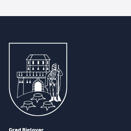
Grad Bjelovar