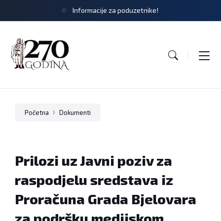
Informacije za poduzetnike!
Početna
Dokumenti
Prilozi uz Javni poziv za
raspodjelu sredstava iz
Proračuna Grada Bjelovara
za podršku medijskom