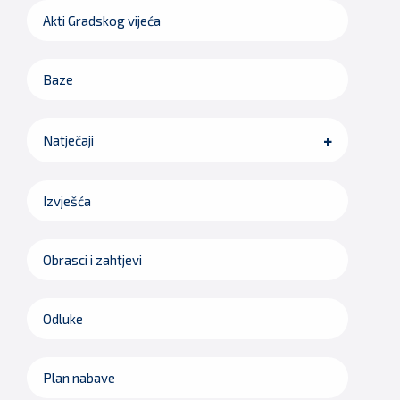
Akti Gradskog vijeća
Baze
Natječaji
Izvješća
Obrasci i zahtjevi
Odluke
Plan nabave