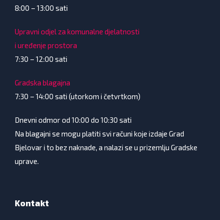
8:00 – 13:00 sati
Upravni odjel za komunalne djelatnosti
i uređenje prostora
7:30 – 12:00 sati
Gradska blagajna
7:30 – 14:00 sati (utorkom i četvrtkom)
Dnevni odmor od 10:00 do 10:30 sati
Na blagajni se mogu platiti svi računi koje izdaje Grad
Bjelovar i to bez naknade, a nalazi se u prizemlju Gradske
uprave.
Kontakt