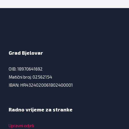
Grad Bjelovar
OIB: 18970641692
Matični broj: 02562154
IBAN: HR4324020061802400001
Radno vrijeme za stranke
Upravni odjeli