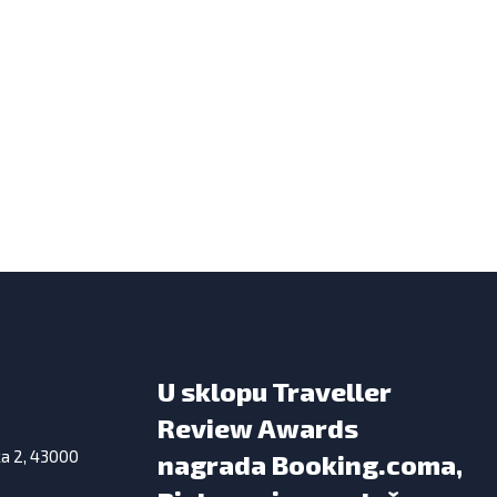
U sklopu Traveller
Review Awards
ka 2, 43000
nagrada Booking.coma,