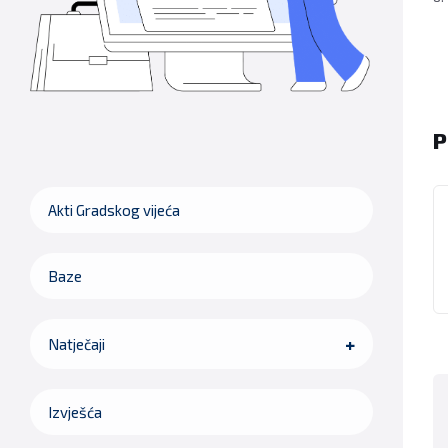
P
Akti Gradskog vijeća
Baze
Natječaji
Izvješća