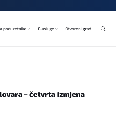
Kontakt
a poduzetnike
E-usluge
Otvoreni grad
lovara – četvrta izmjena