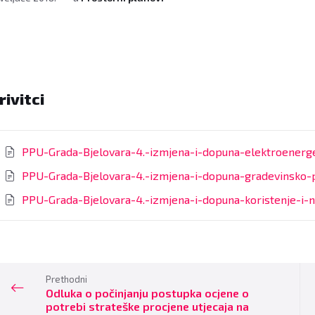
rivitci
PPU-Grada-Bjelovara-4.-izmjena-i-dopuna-elektroener
PPU-Grada-Bjelovara-4.-izmjena-i-dopuna-gradevinsko-p
PPU-Grada-Bjelovara-4.-izmjena-i-dopuna-koristenje-i-
Prethodni
Odluka o počinjanju postupka ocjene o
potrebi strateške procjene utjecaja na