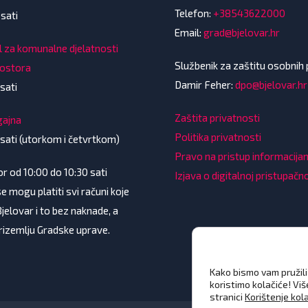
Telefon:
+38543622000
 sati
Email:
grad@bjelovar.hr
l za komunalne djelatnosti
Službenik za zaštitu osobnih
rostora
Damir Feher:
dpo@bjelovar.hr
sati
Zaštita privatnosti
gajna
Politika privatnosti
 sati (utorkom i četvrtkom)
Pravo na pristup informacij
 od 10:00 do 10:30 sati
Izjava o digitalnoj pristupačn
e mogu platiti svi računi koje
Bjelovar i to bez naknade, a
prizemlju Gradske uprave.
Kako bismo vam pružili 
koristimo kolačiće! Vi
stranici
Korištenje kol