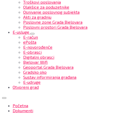
Troškovi poslovanja
Olakšice za poduzetnike
Osnivanje poslovnog subjekta
Akti za gradnju
Poslovne zone Grada Bjelovara
Poslovni prostori Grada Bjelovara
E-usluge
E-račun
ePošta
E-novorođenče
E-obrasci
Digitalni obrasci
Bjelovar Wifi
Geoportal Grada Bjelovara
Gradsko oko
Sustav informiranja građana
E-udruge
Otvoreni grad
Početna
Dokumenti