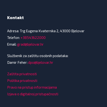
Kontakt
Adresa: Trg Eugena Kvaternika 2, 43000 Bjelovar
Telefon:
+38543622000
Email:
grad@bjelovar.hr
Službenik za zaštitu osobnih podataka:
Damir Feher:
dpo@bjelovar.hr
Zaštita privatnosti
Politika privatnosti
Pravo na pristup informacijama
Izjava o digitalnoj pristupačnosti