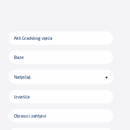
Akti Gradskog vijeća
Baze
Natječaji
Izvješća
Obrasci i zahtjevi