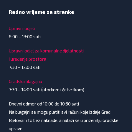
Radno vrijeme za stranke
Upravni odjeli
8:00 – 13:00 sati
Upravni odjel za komunalne djelatnosti
i uređenje prostora
7:30 – 12:00 sati
Gradska blagajna
7:30 – 14:00 sati (utorkom i četvrtkom)
Dnevni odmor od 10:00 do 10:30 sati
Na blagajni se mogu platiti svi računi koje izdaje Grad
Bjelovar i to bez naknade, a nalazi se u prizemlju Gradske
uprave.