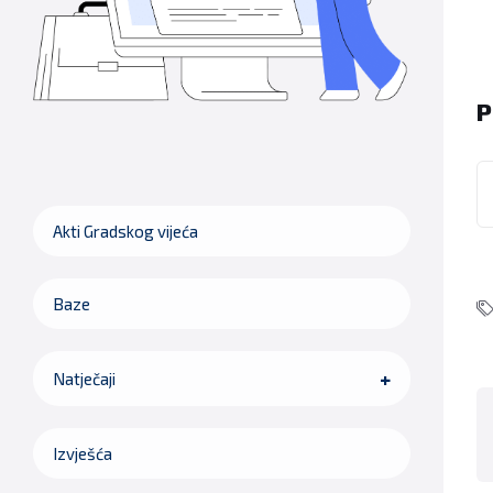
P
Akti Gradskog vijeća
Baze
Natječaji
Izvješća