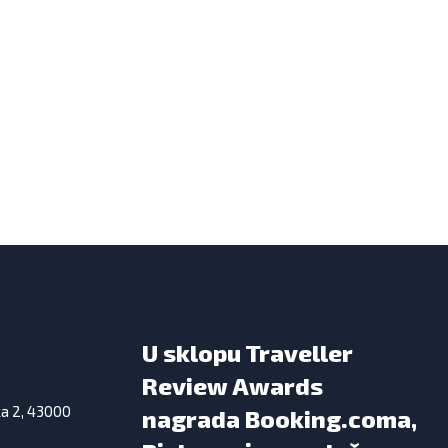
U sklopu Traveller
Review Awards
ka 2, 43000
nagrada Booking.coma,