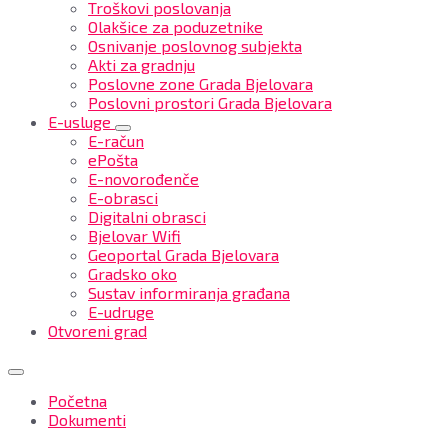
Troškovi poslovanja
Olakšice za poduzetnike
Osnivanje poslovnog subjekta
Akti za gradnju
Poslovne zone Grada Bjelovara
Poslovni prostori Grada Bjelovara
E-usluge
E-račun
ePošta
E-novorođenče
E-obrasci
Digitalni obrasci
Bjelovar Wifi
Geoportal Grada Bjelovara
Gradsko oko
Sustav informiranja građana
E-udruge
Otvoreni grad
Početna
Dokumenti