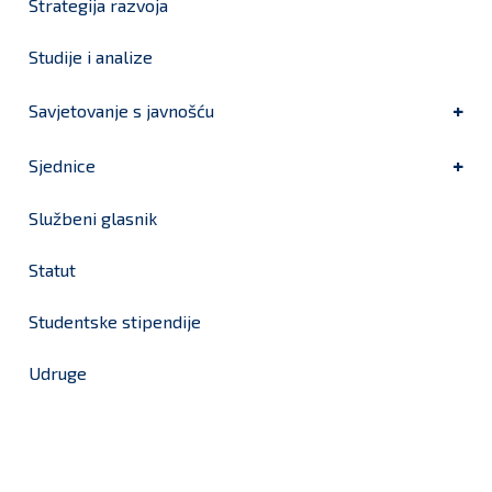
Strategija razvoja
Studije i analize
Savjetovanje s javnošću
Sjednice
Službeni glasnik
Statut
Studentske stipendije
Udruge
Grad Bjelovar