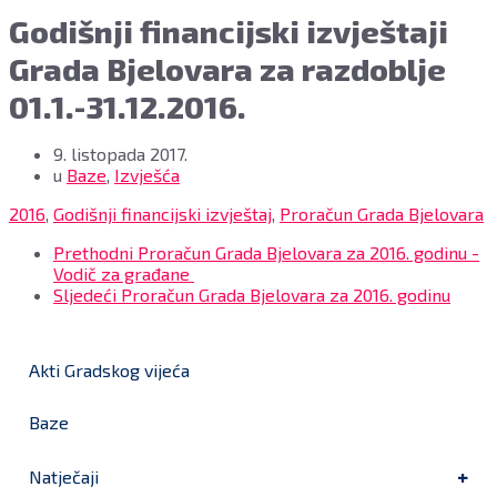
Godišnji financijski izvještaji
Grada Bjelovara za razdoblje
01.1.-31.12.2016.
9. listopada 2017.
u
Baze
,
Izvješća
2016
,
Godišnji financijski izvještaj
,
Proračun Grada Bjelovara
Prethodni
Proračun Grada Bjelovara za 2016. godinu -
Vodič za građane
Sljedeći
Proračun Grada Bjelovara za 2016. godinu
Akti Gradskog vijeća
Baze
Natječaji